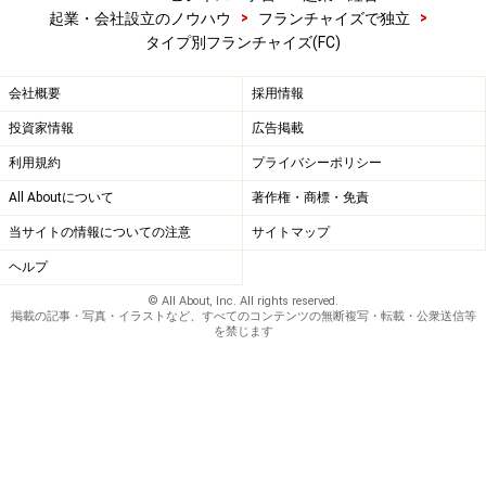
>
>
起業・会社設立のノウハウ
フランチャイズで独立
タイプ別フランチャイズ(FC)
会社概要
採用情報
投資家情報
広告掲載
利用規約
プライバシーポリシー
All Aboutについて
著作権・商標・免責
当サイトの情報についての注意
サイトマップ
ヘルプ
© All About, Inc. All rights reserved.
掲載の記事・写真・イラストなど、すべてのコンテンツの無断複写・転載・公衆送信等
を禁じます