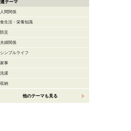
関連テーマ
人間関係
食生活・栄養知識
防災
夫婦関係
シンプルライフ
家事
洗濯
収納
他のテーマも見る