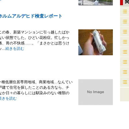
ホルムアルデヒド検査レポート
この春、新築マンションに引っ越したばか
ない状態でした。ひどい花粉症。忙しかっ
痛、胃の不快感……。「まさかとは思うけ
..
続きを読む
一種低層住居専用地域、商業地域…なんてい
戸建て住宅を探したことのある方なら、チ
なか日々の暮らしには馴染みのない種類の
続きを読む