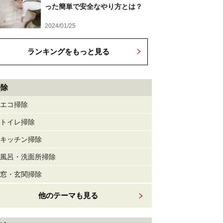
った簡単で安全なやり方とは？
2024/01/25
ランキングをもっと見る
掃除
エコ掃除
トイレ掃除
キッチン掃除
風呂・洗面所掃除
窓・玄関掃除
他のテーマも見る