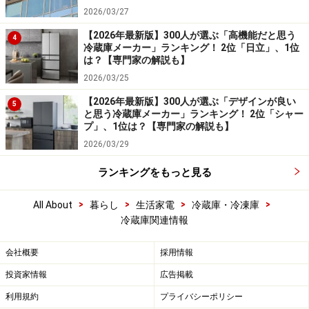
2026/03/27
【2026年最新版】300人が選ぶ「高機能だと思う
4
冷蔵庫メーカー」ランキング！ 2位「日立」、1位
は？【専門家の解説も】
2026/03/25
【2026年最新版】300人が選ぶ「デザインが良い
5
と思う冷蔵庫メーカー」ランキング！ 2位「シャー
プ」、1位は？【専門家の解説も】
2026/03/29
ランキングをもっと見る
>
>
>
>
All About
暮らし
生活家電
冷蔵庫・冷凍庫
冷蔵庫関連情報
会社概要
採用情報
投資家情報
広告掲載
利用規約
プライバシーポリシー