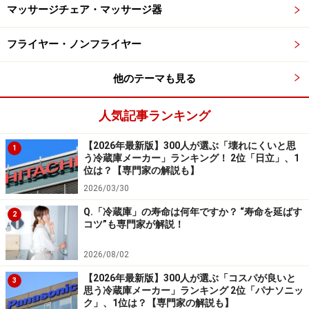
マッサージチェア・マッサージ器
フライヤー・ノンフライヤー
他のテーマも見る
人気記事ランキング
【2026年最新版】300人が選ぶ「壊れにくいと思
1
う冷蔵庫メーカー」ランキング！ 2位「日立」、1
位は？【専門家の解説も】
2026/03/30
Q.「冷蔵庫」の寿命は何年ですか？ “寿命を延ばす
2
コツ”も専門家が解説！
2026/08/02
【2026年最新版】300人が選ぶ「コスパが良いと
3
思う冷蔵庫メーカー」ランキング 2位「パナソニッ
ク」、1位は？【専門家の解説も】