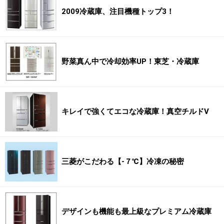
2009冷蔵庫、注目機種トップ3！
野菜真ん中で冷却効率UP！東芝・冷蔵庫
キレイで強くてエコな冷蔵庫！真空チルドV
三菱がこだわる【-７℃】冷凍の秘密
デザインも機能も最上級なプレミアム冷蔵庫