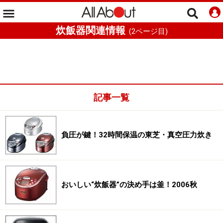
炊飯器関連情報
(
2
ページ目)
記事一覧
負圧が鍵！32時間保温の東芝・真空圧力炊き
おいしい“炊飯器”の決め手は釜！2006秋