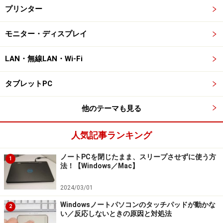
プリンター
モニター・ディスプレイ
LAN・無線LAN・Wi-Fi
タブレットPC
他のテーマも見る
人気記事ランキング
ノートPCを閉じたまま、スリープさせずに使う方
1
法！【Windows／Mac】
2024/03/01
Windowsノートパソコンのタッチパッドが動かな
2
い／反応しないときの原因と対処法