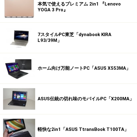
本気で使えるプレミアム 2in1 『Lenovo
YOGA 3 Pro』
7スタイルPC東芝「dynabook KIRA
L93/39M」
ホーム向け万能ノートPC「ASUS X553MA」
ASUS伝統の切れ味のモバイルPC「X200MA」
軽快な2in1「ASUS TtransBook T100TA」