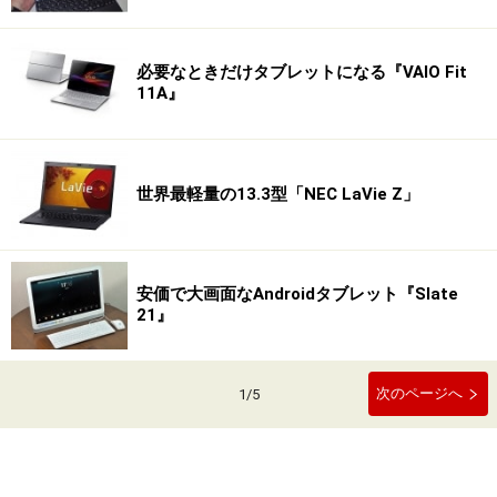
必要なときだけタブレットになる『VAIO Fit
11A』
世界最軽量の13.3型「NEC LaVie Z」
安価で大画面なAndroidタブレット『Slate
21』
次のページへ
1
/
5