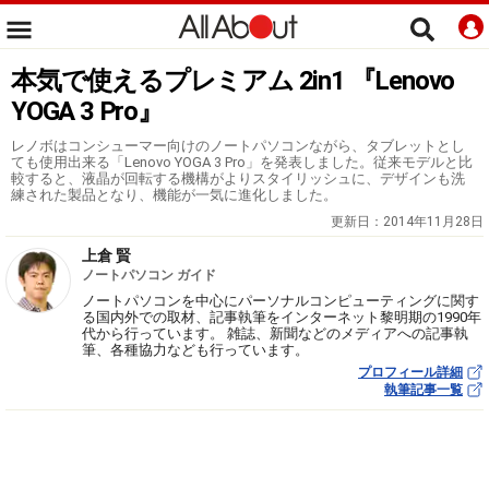
本気で使えるプレミアム 2in1 『Lenovo
YOGA 3 Pro』
レノボはコンシューマー向けのノートパソコンながら、タブレットとし
ても使用出来る「Lenovo YOGA 3 Pro」を発表しました。従来モデルと比
較すると、液晶が回転する機構がよりスタイリッシュに、デザインも洗
練された製品となり、機能が一気に進化しました。
更新日：
2014年11月28日
上倉 賢
ノートパソコン ガイド
ノートパソコンを中心にパーソナルコンピューティングに関す
る国内外での取材、記事執筆をインターネット黎明期の1990年
代から行っています。 雑誌、新聞などのメディアへの記事執
筆、各種協力なども行っています。
プロフィール詳細
執筆記事一覧