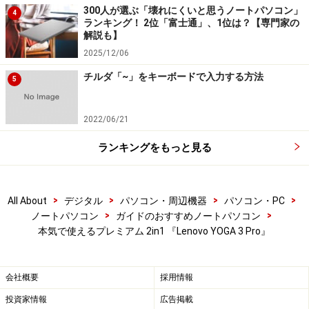
300人が選ぶ「壊れにくいと思うノートパソコン」
4
ランキング！ 2位「富士通」、1位は？【専門家の
解説も】
2025/12/06
チルダ「~」をキーボードで入力する方法
5
2022/06/21
ランキングをもっと見る
>
>
>
>
All About
デジタル
パソコン・周辺機器
パソコン・PC
>
>
ノートパソコン
ガイドのおすすめノートパソコン
本気で使えるプレミアム 2in1 『Lenovo YOGA 3 Pro』
会社概要
採用情報
投資家情報
広告掲載