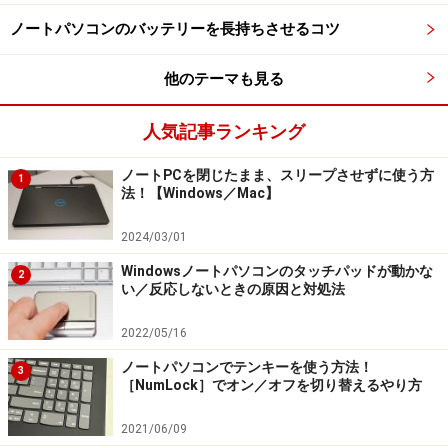
ノートパソコンのバッテリーを長持ちさせるコツ
他のテーマも見る
人気記事ランキング
ノートPCを閉じたまま、スリープさせずに使う方
1
法！【Windows／Mac】
2024/03/01
Windowsノートパソコンのタッチパッドが動かな
2
い／反応しないときの原因と対処法
2022/05/16
ノートパソコンでテンキーを使う方法！
3
［NumLock］でオン／オフを切り替えるやり方
2021/06/09