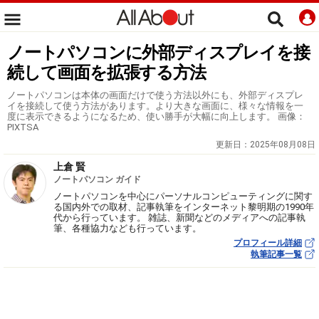
ノートパソコンに外部ディスプレイを接
続して画面を拡張する方法
ノートパソコンは本体の画面だけで使う方法以外にも、外部ディスプレ
イを接続して使う方法があります。より大きな画面に、様々な情報を一
度に表示できるようになるため、使い勝手が大幅に向上します。 画像：
PIXTSA
更新日：
2025年08月08日
上倉 賢
ノートパソコン ガイド
ノートパソコンを中心にパーソナルコンピューティングに関す
る国内外での取材、記事執筆をインターネット黎明期の1990年
代から行っています。 雑誌、新聞などのメディアへの記事執
筆、各種協力なども行っています。
プロフィール詳細
執筆記事一覧