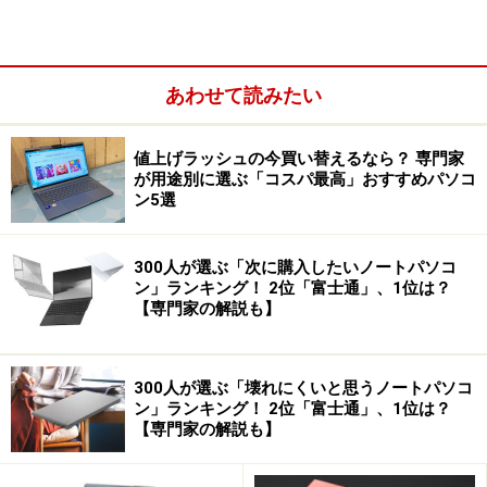
なぜノートパソコンに外部ディスプレイを
接続する？ 主な用途
ノートパソコンに外部ディスプレイを接続する用途はい
あわせて読みたい
くつかあります。
値上げラッシュの今買い替えるなら？ 専門家
が用途別に選ぶ「コスパ最高」おすすめパソコ
ン5選
300人が選ぶ「次に購入したいノートパソコ
ン」ランキング！ 2位「富士通」、1位は？
【専門家の解説も】
300人が選ぶ「壊れにくいと思うノートパソコ
ン」ランキング！ 2位「富士通」、1位は？
【専門家の解説も】
ノートパソコンでプレゼンする際にプロジェクター
に接続する