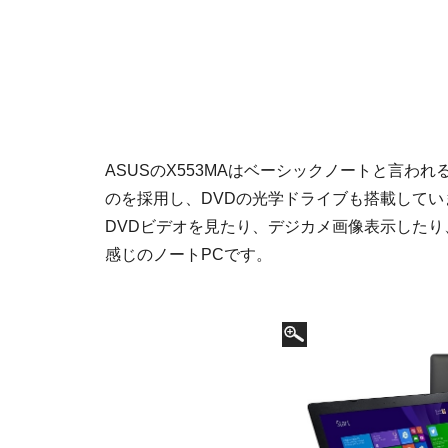
ASUSのX553MAはベーシックノートと言われ
のを採用し、DVDの光学ドライブも搭載して
DVDビデオを見たり、デジカメ画像表示した
感じのノートPCです。