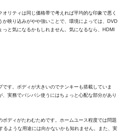
クオリティは同じ価格帯で考えれば平均的な印象で悪く
うか映り込みがやや強いことで、環境によっては、DVD
っと気になるかもしれません。気になるなら、HDMI
プです。ボディが大きいのでテンキーも搭載していま
が、実務でバシバシ使うにはちょっと心配な部分があり
のボディがたわむためです。ホームユース程度では問題
プするような用途には向かないかも知れません。また、実