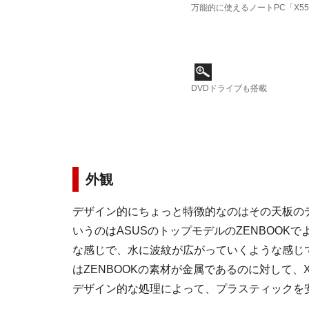
万能的に使えるノートPC「X55
DVDドライブも搭載
外観
デザイン的にちょっと特徴的なのはその天板の
いうのはASUSのトップモデルのZENBOO
な感じで、水に波紋が広がっていくような感じで
はZENBOOKの素材が金属であるのに対して、X
デザイン的な処理によって、プラスティックを