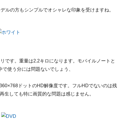
モデルの方もシンプルでオシャレな印象を受けますね。
5.3ミリです。重量は2.2キロになります。モバイルノートと
中で使う分には問題ないでしょう、
60×768ドットのHD解像度です。フルHDでないのは残
を再生しても特に画質的な問題は感じません。