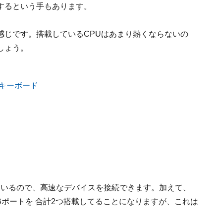
するという手もあります。
感じです。搭載しているCPUはあまり熱くならないの
しょう。
しているので、高速なデバイスを接続できます。加えて、
SBポートを 合計2つ搭載してることになりますが、これは
。