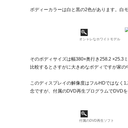
ボディーカラーは白と黒の2色があります。白
オシャレなホワイトモデル
そのボディサイズは幅380×奥行き258.2 ×2
比較するとさすがに大きめなボディですが家の
このディスプレイの解像度はフルHDではなく1,3
念ですが、付属のDVD再生プログラムでDVD
付属のDVD再生ソフト