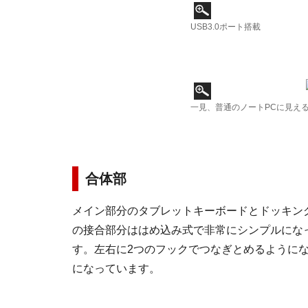
USB3.0ポート搭載
一見、普通のノートPCに見え
合体部
メイン部分のタブレットキーボードとドッキン
の接合部分ははめ込み式で非常にシンプルにな
す。左右に2つのフックでつなぎとめるように
になっています。