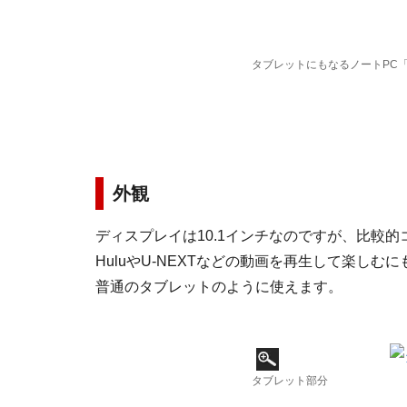
タブレットにもなるノートPC「Tr
外観
ディスプレイは10.1インチなのですが、比較
HuluやU-NEXTなどの動画を再生して楽し
普通のタブレットのように使えます。
タブレット部分