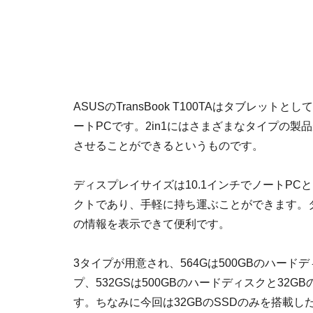
ASUSのTransBook T100TAはタブレッ
ートPCです。2in1にはさまざまなタイプの
させることができるというものです。
ディスプレイサイズは10.1インチでノートP
クトであり、手軽に持ち運ぶことができます。
の情報を表示できて便利です。
3タイプが用意され、564Gは500GBのハード
プ、532GSは500GBのハードディスクと32G
す。ちなみに今回は32GBのSSDのみを搭載