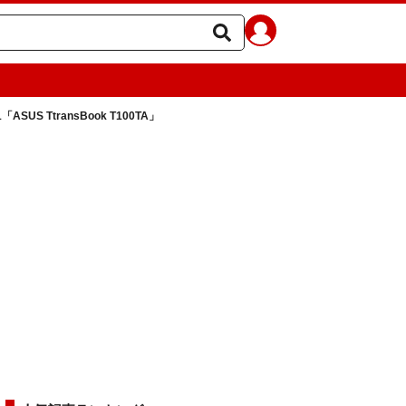
「ASUS TtransBook T100TA」