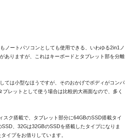
トとしてもノートパソコンとしても使用できる、いわゆる2in1ノ
製品がありますが、これはキーボードとタブレット部を分離
Cとしては小型なほうですが、そのおかげでボディがコンパ
タブレットとして使う場合は比較的大画面なので、多く
ディスク搭載で、タブレット部分に64GBのSSD搭載タイ
BのSSD、32Gは32GBのSSDを搭載したタイプになりま
したタイプをお借りしています。