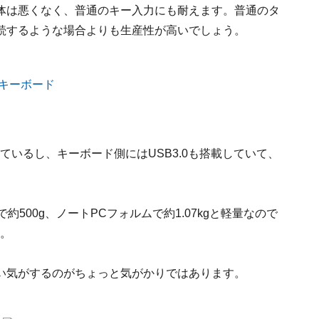
体は悪くなく、普通のキー入力にも耐えます。普通のタ
続するような場合よりも生産性が高いでしょう。
ているし、キーボード側にはUSB3.0も搭載していて、
500g、ノートPCフォルムで約1.07kgと軽量なので
す。
い気がするのがちょっと気がかりではあります。