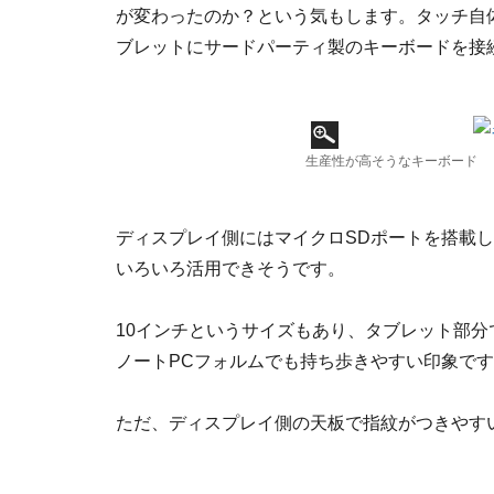
が変わったのか？という気もします。タッチ自
ブレットにサードパーティ製のキーボードを接
生産性が高そうなキーボード
ディスプレイ側にはマイクロSDポートを搭載し
いろいろ活用できそうです。
10インチというサイズもあり、タブレット部分で約
ノートPCフォルムでも持ち歩きやすい印象で
ただ、ディスプレイ側の天板で指紋がつきやす