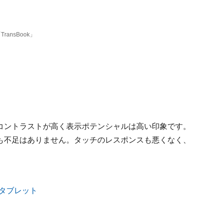
ansBook」
的コントラストが高く表示ポテンシャルは高い印象です。
むにも不足はありません。タッチのレスポンスも悪くなく、