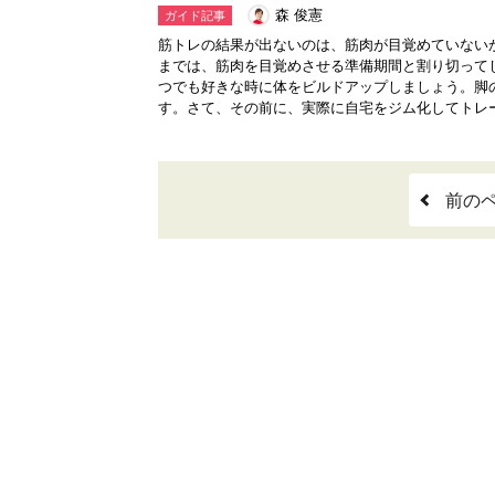
森 俊憲
ガイド記事
筋トレの結果が出ないのは、筋肉が目覚めていない
までは、筋肉を目覚めさせる準備期間と割り切って
つでも好きな時に体をビルドアップしましょう。脚
す。さて、その前に、実際に自宅をジム化してトレー.
前の