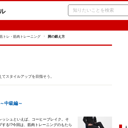
ル
筋トレ・筋肉トレーニング
脚の鍛え方
えてスタイルアップを目指そう。
～中級編～
レッシュといえば、コーヒーブレイク。そ
する!?今回は、筋肉トレーニングのもたら