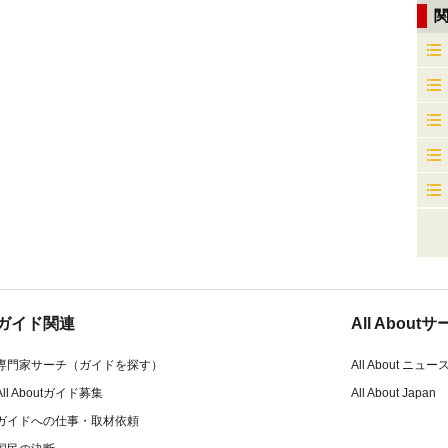
ガイド関連
All Abou
専門家サーチ（ガイドを探す）
All About ニュー
All Aboutガイド募集
All About Japan
ガイドへの仕事・取材依頼