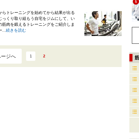
5
からトレーニングを始めてから結果が出る
じっくり取り組もう自宅をジムにして、い
の筋肉を鍛えるトレーニングをご紹介しま
..
続きを読む
ページへ
1
2