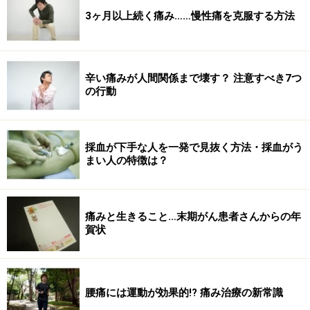
3ヶ月以上続く痛み……慢性痛を克服する方法
辛い痛みが人間関係まで壊す？ 注意すべき7つ
の行動
採血が下手な人を一発で見抜く方法・採血がう
まい人の特徴は？
痛みと生きること…末期がん患者さんからの年
賀状
腰痛には運動が効果的!? 痛み治療の新常識