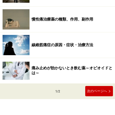
慢性痛治療薬の種類、作用、副作用
線維筋痛症の原因・症状・治療方法
痛み止めが効かないとき飲む薬～オピオイドと
は～
次のページへ
1
/
2