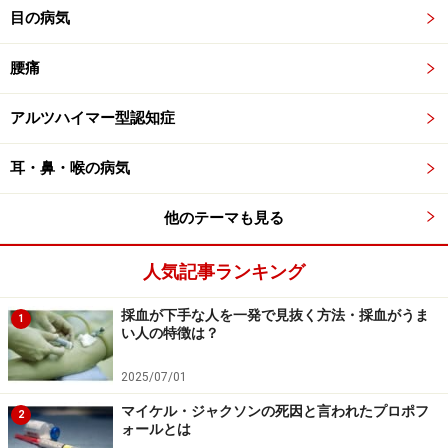
目の病気
腰痛
アルツハイマー型認知症
耳・鼻・喉の病気
他のテーマも見る
人気記事ランキング
採血が下手な人を一発で見抜く方法・採血がうま
1
い人の特徴は？
2025/07/01
マイケル・ジャクソンの死因と言われたプロポフ
2
ォールとは