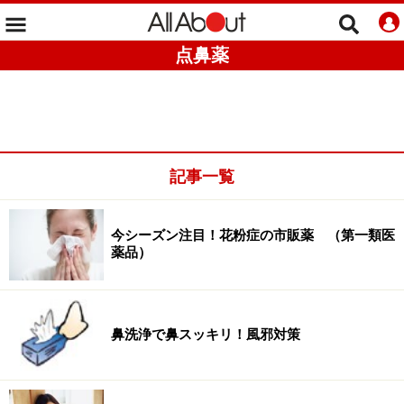
点鼻薬
記事一覧
今シーズン注目！花粉症の市販薬 （第一類医
薬品）
鼻洗浄で鼻スッキリ！風邪対策