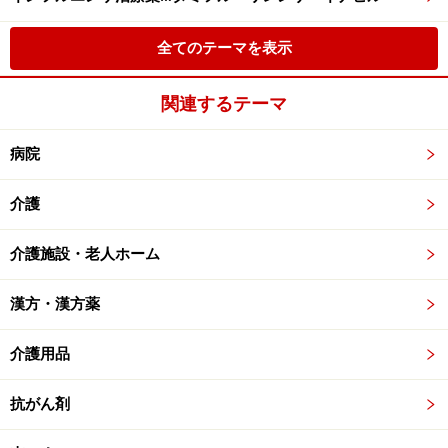
全てのテーマを表示
関連するテーマ
病院
介護
介護施設・老人ホーム
漢方・漢方薬
介護用品
抗がん剤