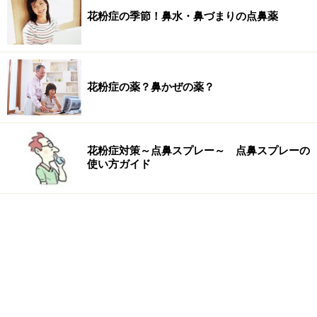
花粉症の季節！鼻水・鼻づまりの点鼻薬
花粉症の薬？鼻かぜの薬？
花粉症対策～点鼻スプレー～ 点鼻スプレーの
使い方ガイド