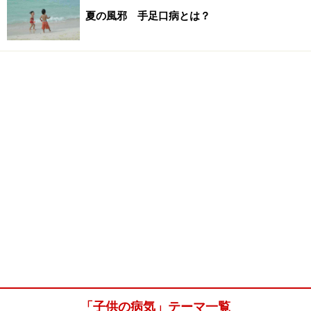
夏の風邪 手足口病とは？
「子供の病気」テーマ一覧