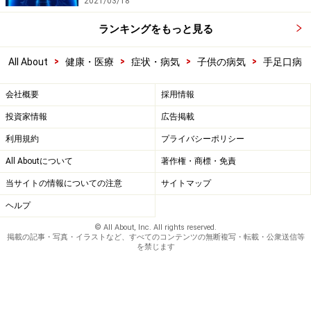
2021/03/18
ランキングをもっと見る
>
>
>
>
All About
健康・医療
症状・病気
子供の病気
手足口病
会社概要
採用情報
投資家情報
広告掲載
利用規約
プライバシーポリシー
All Aboutについて
著作権・商標・免責
当サイトの情報についての注意
サイトマップ
ヘルプ
© All About, Inc. All rights reserved.
掲載の記事・写真・イラストなど、すべてのコンテンツの無断複写・転載・公衆送信等
を禁じます