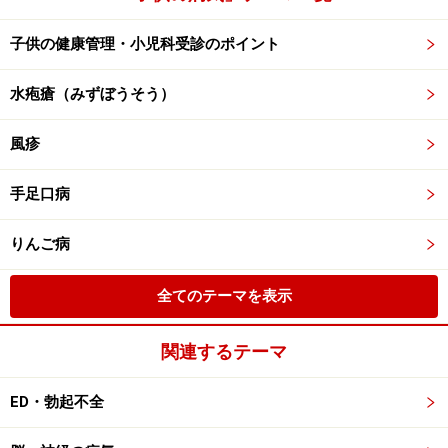
子供の健康管理・小児科受診のポイント
水疱瘡（みずぼうそう）
風疹
手足口病
りんご病
全てのテーマを表示
関連するテーマ
ED・勃起不全