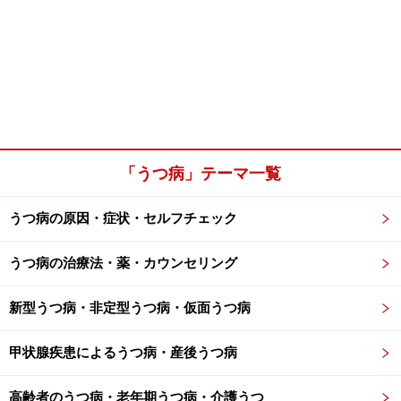
「うつ病」テーマ一覧
うつ病の原因・症状・セルフチェック
うつ病の治療法・薬・カウンセリング
新型うつ病・非定型うつ病・仮面うつ病
甲状腺疾患によるうつ病・産後うつ病
高齢者のうつ病・老年期うつ病・介護うつ