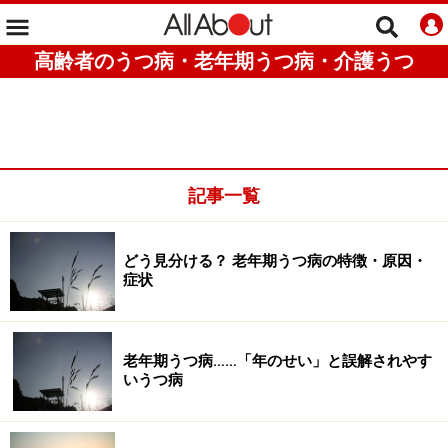
高齢者のうつ病・老年期うつ病・介護うつ
記事一覧
どう見分ける？ 老年期うつ病の特徴・原因・
症状
老年期うつ病……「年のせい」と誤解されやす
いうつ病