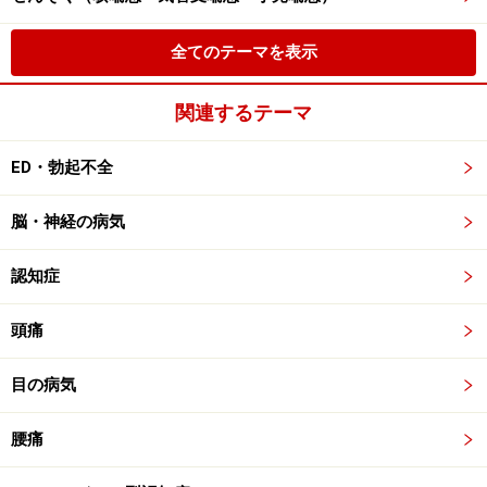
全てのテーマを表示
関連するテーマ
ED・勃起不全
脳・神経の病気
認知症
頭痛
目の病気
腰痛