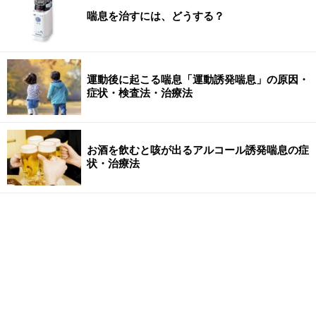
喘息を治すには、どうする？
運動後に起こる喘息「運動誘発喘息」の原因・
症状・検査法・治療法
お酒を飲むと咳が出るアルコール誘発喘息の症
状・治療法