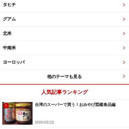
タヒチ
グアム
北米
中南米
ヨーロッパ
他のテーマも見る
人気記事ランキング
台湾のスーパーで買う！おみやげ図鑑食品編
1
2009/02/23