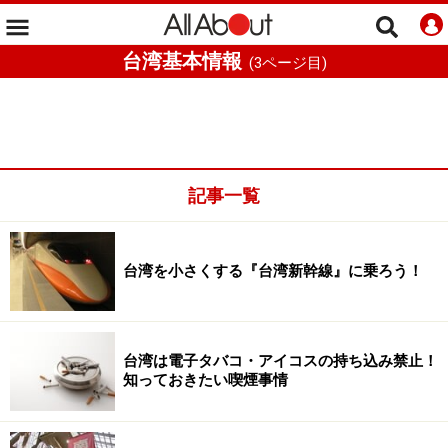
台湾基本情報
(
3
ページ目)
記事一覧
台湾を小さくする『台湾新幹線』に乗ろう！
台湾は電子タバコ・アイコスの持ち込み禁止！
知っておきたい喫煙事情