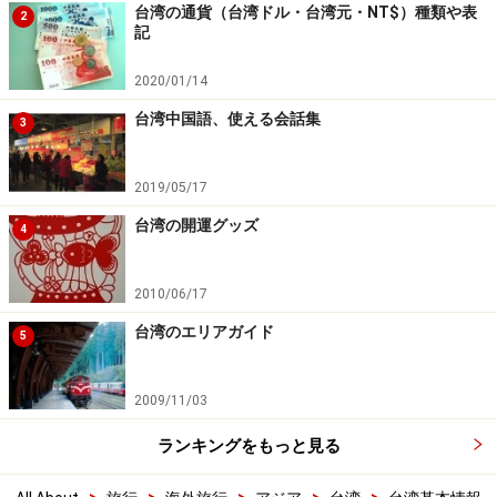
台湾の通貨（台湾ドル・台湾元・NT$）種類や表
2
記
2020/01/14
台湾中国語、使える会話集
3
2019/05/17
台湾の開運グッズ
4
2010/06/17
台湾のエリアガイド
5
2009/11/03
ランキングをもっと見る