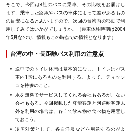
そこで、今回は4社のバスに乗車、その比較をお届けし
ます。乗車した路線やバスの車体によって差があるもの
の目安になると思いますので、次回の台湾内の移動で利
用してみてはいかがでしょうか。（乗車体験時期は2004
年5月なので、情報もこの時点での情報となります）
台湾の中・長距離バス利用の注意点
途中でのトイレ休憩は基本的になし。トイレはバス
車内1階にあるものを利用する。よって、ティッシ
ュを持参のこと。
水を無料でサービスしてくれる会社もあるが、ない
会社もある。今回掲載した尊龍客運と阿羅哈客運以
外を利用の場合は、各自で飲み物や食べ物を用意し
ておこう。
冷房対策として、各自洋服などを用意するのがよ