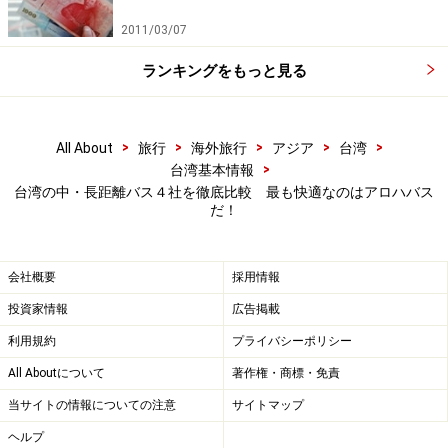
2011/03/07
ランキングをもっと見る
>
>
>
>
>
All About
旅行
海外旅行
アジア
台湾
>
台湾基本情報
台湾の中・長距離バス４社を徹底比較 最も快適なのはアロハバス
だ！
会社概要
採用情報
投資家情報
広告掲載
利用規約
プライバシーポリシー
All Aboutについて
著作権・商標・免責
当サイトの情報についての注意
サイトマップ
ヘルプ