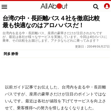
台湾の中・長距離バス４社を徹底比較
最も快適なのはアロハバスだ！
台湾内を走る中・長距離バス、座席の豪華さだけが注目されがちです
が、最近は各社が様々なサービスを実施しています。今回は4社のバスに
乗車、その比較をお届けします。アナタならどれに乗ってみます？
更新日：
2004年06月27日
阿多 静香
以前ガイド記事でお伝えした、台湾内を走る中・長距離
バスですが、座席の豪華さだけが注目のポイントではな
いんです。最近は各社が値段を下げてサービスを向上さ
せて、乗客獲得への努力を惜しまなくなりました。