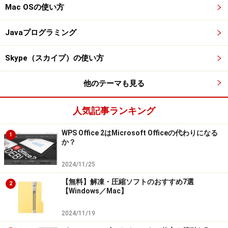
Mac OSの使い方
Javaプログラミング
Skype（スカイプ）の使い方
他のテーマも見る
人気記事ランキング
WPS Office 2はMicrosoft Officeの代わりになる
1
か？
2024/11/25
【無料】解凍・圧縮ソフトのおすすめ7選
2
【Windows／Mac】
2024/11/19