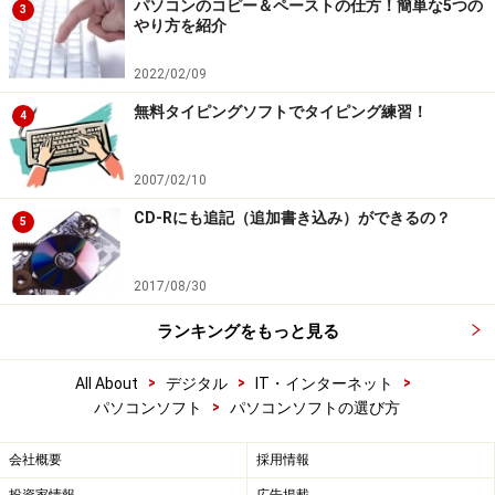
パソコンのコピー＆ペーストの仕方！簡単な5つの
3
やり方を紹介
2022/02/09
無料タイピングソフトでタイピング練習！
4
2007/02/10
CD-Rにも追記（追加書き込み）ができるの？
5
2017/08/30
ランキングをもっと見る
>
>
>
All About
デジタル
IT・インターネット
>
パソコンソフト
パソコンソフトの選び方
会社概要
採用情報