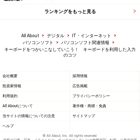
ランキングをもっと見る
>
>
>
All About
デジタル
IT・インターネット
>
>
パソコンソフト
パソコンソフト関連情報
キーボードをつかいこなしていこう！ キーボードを利用した入力
のコツ
会社概要
採用情報
投資家情報
広告掲載
利用規約
プライバシーポリシー
All Aboutについて
著作権・商標・免責
当サイトの情報についての注意
サイトマップ
ヘルプ
© All About, Inc. All rights reserved.