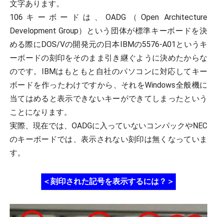
文字あります。
106キーボードは、OADG（Open Architecture
Development Group）という団体が標準キーボードを決
める際にDOS/Vの開発元の日本IBMの5576-A01というキ
ーボードの刻印をそのまま引き継ぐように決めたからな
のです。IBMはもともと自社のパソコンに対応してキー
ボードを作ったわけですから、それをWindows全般機に
当てはめると表示できないキーができてしまったという
ことになります。
実際、現在では、OADGに入っていないコンパックやNEC
のキーボードでは、表示されない刻印は無くなっていま
す。
＜刻印された記号を表示するには？＞