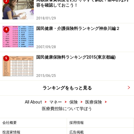
3
容を確認しておこう！
2018/01/29
国民健康・介護保険料ランキング神奈川編２
4
2007/09/28
国民健康保険料ランキング2015(東京都編)
5
2015/06/25
ランキングをもっと見る
>
>
>
>
All About
マネー
保険
医療保険
医療費控除について学ぼう
会社概要
採用情報
投資家情報
広告掲載