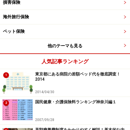
損害保険
海外旅行保険
ペット保険
他のテーマも見る
人気記事ランキング
東京都にある病院の差額ベッド代を徹底調査！
1
2014
2014/04/30
国民健康・介護保険料ランキング神奈川編１
2
2007/09/28
高額療養費制度をわかりやすく解説！基本的な内