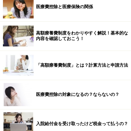
医療費控除と医療保険の関係
高額療養費制度をわかりやすく解説！基本的な
内容を確認しておこう！
「高額療養費制度」とは？計算方法と申請方法
医療費控除の対象になるの？ならないの？
入院給付金を受け取ったけど税金って払うの？