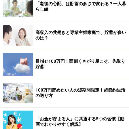
「老後の心配」は貯蓄の多さで変わる？一人暮
らし編
高収入の共働きと専業主婦家庭で、貯蓄が多い
のは？
目指せ100万円！面倒くさがり屋こそ、先取り
貯蓄
100万円貯めたい人の短期間限定！超節約生活
の送り方
「お金が貯まる人」に共通する5つの習慣【動
画でわかりやすく解説】