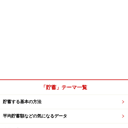
「貯蓄」テーマ一覧
貯蓄する基本の方法
平均貯蓄額などの気になるデータ