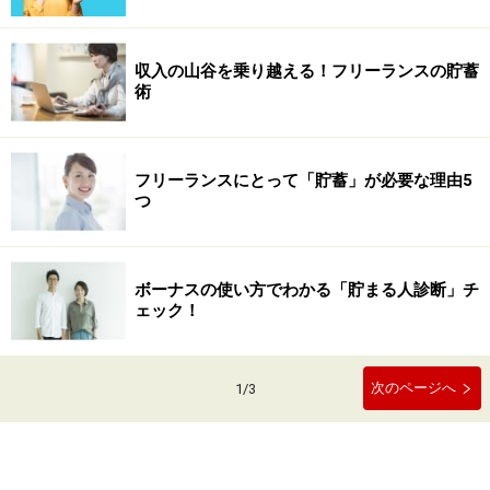
収入の山谷を乗り越える！フリーランスの貯蓄
術
フリーランスにとって「貯蓄」が必要な理由5
つ
ボーナスの使い方でわかる「貯まる人診断」チ
ェック！
次のページへ
1
/
3