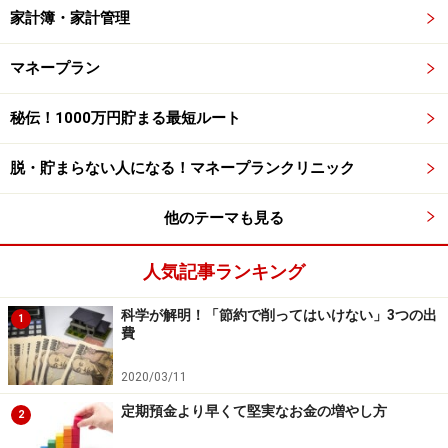
家計簿・家計管理
マネープラン
秘伝！1000万円貯まる最短ルート
脱・貯まらない人になる！マネープランクリニック
他のテーマも見る
人気記事ランキング
科学が解明！「節約で削ってはいけない」3つの出
1
費
2020/03/11
定期預金より早くて堅実なお金の増やし方
2