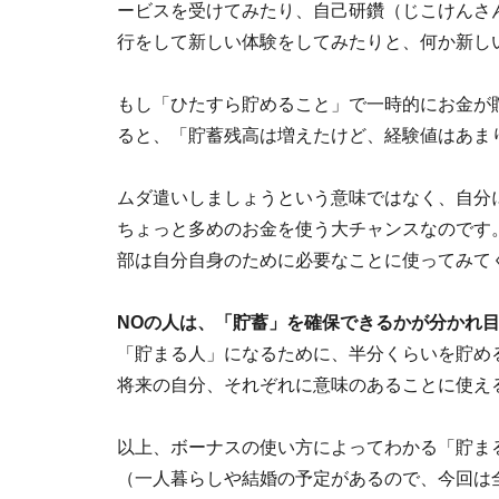
ービスを受けてみたり、自己研鑽（じこけんさ
行をして新しい体験をしてみたりと、何か新し
もし「ひたすら貯めること」で一時的にお金が貯
ると、「貯蓄残高は増えたけど、経験値はあま
ムダ遣いしましょうという意味ではなく、自分
ちょっと多めのお金を使う大チャンスなのです
部は自分自身のために必要なことに使ってみて
NOの人は、「貯蓄」を確保できるかが分かれ
「貯まる人」になるために、半分くらいを貯め
将来の自分、それぞれに意味のあることに使え
以上、ボーナスの使い方によってわかる「貯ま
（一人暮らしや結婚の予定があるので、今回は