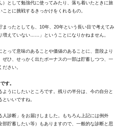
ん）として勉強代に使ってみたり、落ち着いたときに旅
いことに挑戦するきっかけをくれるもの。
まったとしても、10年、20年という長い目で考えてみ
り増えていない……」ということになりかねません。
にとって意味のあることや価値のあることに、普段より
。ぜひ、せっかく出たボーナスの一部は貯蓄しつつ、一
ください。
目です。
るようにしたいところです。残りの半分は、今の自分と
るといいですね。
る人診断」をお届けしました。もちろん上記には例外
全部貯蓄したい等）もありますので、一般的な診断と思