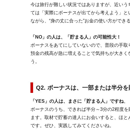
今は旅行が難しい状況ではありますが、近いう
ては「実際にボーナスが出てから考えよう」と
ながら、“身の丈に合った”お金の使い方ができ
「NO」の人は、
「貯まる人」の可能性大！
ボーナスをあてにしていないので、普段の手取
預金の残高が急に増えることで気持ちが大きく
う。
Q2. ボーナスは、一部または半分を
「YES」の人は、まさに「貯まる人」ですね
。
ボーナスのうち、できれば半分～3分の2程度
ます。取材で貯蓄の達人にお会いすると、ほと
です。ぜひ、実践してみてくださいね。