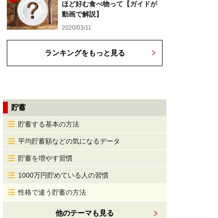
ほど好む食べ物って【ガイドが
動画で解説】
2020/03/11
ランキングをもっと見る
貯蓄
貯蓄する基本の方法
平均貯蓄額などの気になるデータ
貯蓄を増やす習慣
1000万円貯めている人の習慣
性格で違う貯蓄の方法
他のテーマも見る