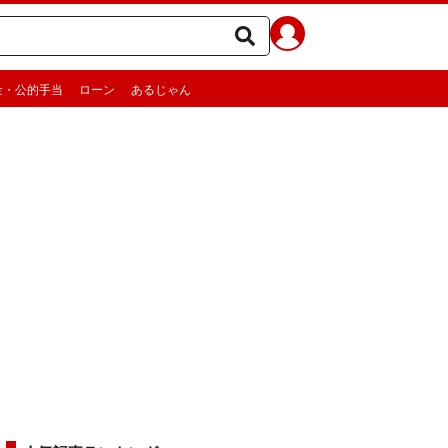
金・公的手当
ローン
あるじゃん