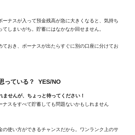
ボーナスが入って預金残高が急に大きくなると、気持ち
ってしまいがち。貯蓄にはなかなか回せません。
めておき、ボーナスが出たらすぐに別の口座に分けてお
っている？ YES/NO
しれませんが、ちょっと待ってください！
ーナスをすべて貯蓄しても問題ないかもしれません
金の使い方ができるチャンスだから。ワンランク上のサ