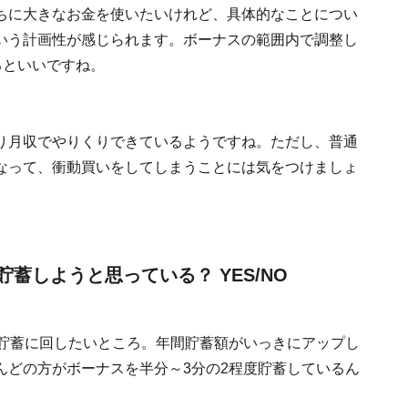
ちに大きなお金を使いたいけれど、具体的なことについ
いう計画性が感じられます。ボーナスの範囲内で調整し
るといいですね。
り月収でやりくりできているようですね。ただし、普通
なって、衝動買いをしてしまうことには気をつけましょ
貯蓄しようと思っている？ YES/NO
を貯蓄に回したいところ。年間貯蓄額がいっきにアップし
んどの方がボーナスを半分～3分の2程度貯蓄しているん