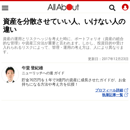
資産を分散させていい人、いけない人の
違い
資産の運用とリスクヘッジを考えた時に、ポートフォリオ（資産の総合
的な管理）や資産三分法が重要と言われます。しかし、投資目的や受け
入れられるリスクによって、管理・運用の考え方は、人により異なりま
す。
更新日：
2017年12月23日
午堂 登紀雄
ニューリッチへの道 ガイド
貯金70万円を１年で3億円の資産に成長させたガイドが、お金
持ちになる方法や考え方を伝授！
プロフィール詳細
執筆記事一覧