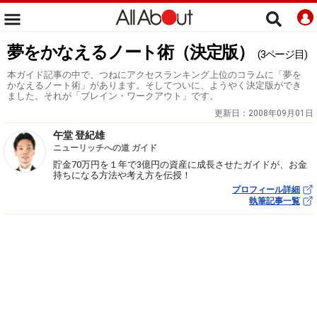
夢をかなえるノート術（決定版）
(3ページ目)
本ガイド記事の中で、つねにアクセスランキング上位のコラムに「夢を
かなえるノート術」があります。そしてついに、ようやく決定版ができ
ました。それが「ブレイン・ワークアウト」です。
更新日：
2008年09月01日
午堂 登紀雄
ニューリッチへの道 ガイド
貯金70万円を１年で3億円の資産に成長させたガイドが、お金
持ちになる方法や考え方を伝授！
プロフィール詳細
執筆記事一覧