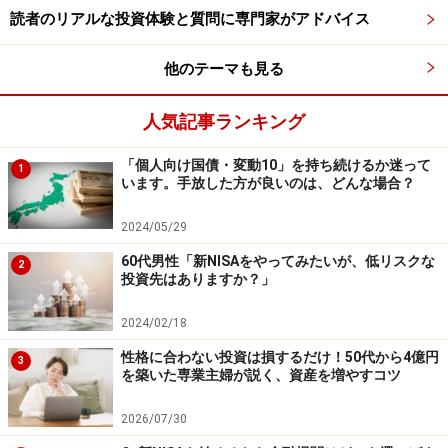
読者のリアルな投資体験と質問に専門家がアドバイス
他のテーマも見る
人気記事ランキング
「個人向け国債・変動10」を持ち続けるか迷って
1
います。手放した方が良いのは、どんな場合？
2024/05/29
60代男性「新NISAをやってみたいが、低リスクな
2
投資先はありますか？」
2024/02/18
性格に合わない投資は損するだけ！50代から4億円
3
を築いた専業主婦が説く、資産を増やすコツ
2026/07/30