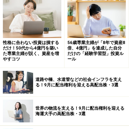
性格に合わない投資は損する
56歳専業主婦が「8年で資産8
だけ！50代から4億円を築い
倍、4億円」を達成した自分
た専業主婦が説く、資産を増
だけの「経験学習型」投資ル
やすコツ
ール
道路や橋、水道管などの社会インフラを支え
る！9月に配当権利を迎える高配当株・3選
世界の物流を支える！9月に配当権利を迎える
海運大手の高配当株・3選