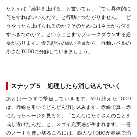
たとえば「給料を上げる」と書いても、「でも具体的に
何をすればいいんだ？」と行動につながりません。「ど
うやったら上げられるのか？そのためには今日から何を
すべきなのか？」ということまでブレークダウンする必
要があります。優先順位の高い項目から、行動レベルの
小さなTODOに分解していきましょう。
ステップ５ 処理したら消し込んでいく
あとは一つずつ撃破していきます。やり終えたTODO
は、赤線を引いてどんどん消し込みます。赤線で真っ赤
になったページを見ると、「こんなにたくさんのことを
成し遂げたんだ」と、スゴイ充実感が生まれます。一冊
のノートを使い切るころには、膨大なTODOが赤線で消