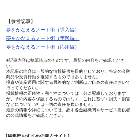
【参考記事】
夢をかなえるノート術（導入編）
夢をかなえるノート術（実践編）
夢をかなえるノート術（応用編）
※記事内容は執筆時点のものです。最新の内容をご確認くださ
い。
本記事の内容は一般的な情報提供を目的としており、特定の金融
商品や投資行動を推奨するものではありません。
投資や資産運用に関する最終的なご判断はご自身の責任において
行ってください。
掲載情報の正確性・完全性については十分に配慮しております
が、その内容を保証するものではなく、これに基づく損失・損害
などについて当社は一切の責任を負いません。
最新の情報や詳細については、必ず各金融機関やサービス提供者
の公式情報をご確認ください。
【編集部おすすめの購入サイト】