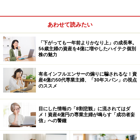
あわせて読みたい
「下がっても一年前よりかなり上」の成長率。
56歳主婦の資産を4億に増やしたハイテク個別
株の魅力
有名インフルエンサーの煽りに騙されるな！資
産4億の50代専業主婦、「30年スパン」の視点
のススメ
目にした情報の「8割悲観」に流されてはダ
メ！資産4億円の専業主婦が鳴らす「成功者妄
信」への警鐘