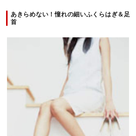
あきらめない！憧れの細いふくらはぎ＆足
首