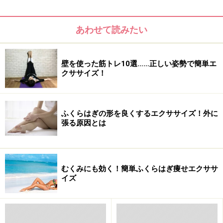
ヨガでふくらはぎ＆足首シェイプ
あわせて読みたい
つま先立ち
で姿勢をキープするチェアーのポーズは、腹
筋への意識が欠かせません。
壁を使った筋トレ10選……正しい姿勢で簡単エ
クササイズ！
ふくらはぎの形を良くするエクササイズ！外に
張る原因とは
むくみにも効く！簡単ふくらはぎ痩せエクササ
イズ