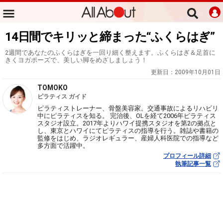
14日間でキリッと締まった“ふくらはぎ”
2週間であなたのふくらはぎを一回り細く整えます。ふくらはぎ＆足首に
きくヨガポーズで、美しい脚をめざしましょう！
更新日：
2009年10月01日
TOMOKO
ピラティス ガイド
ピラティストレーナー、骨盤美容家。交通事故によるリハビリ
中にピラティスを知る。 完治後、OLを経て2006年ピラティス
スタジオ設立。2017年よりハワイ提携スタジオを第2の拠点と
し、東京とハワイにてピラティスの指導を行う。雑誌や書籍の
監修をはじめ、ラジオレギュラー、産婦人科医院での指導など
多方面で活躍中。
プロフィール詳細
執筆記事一覧