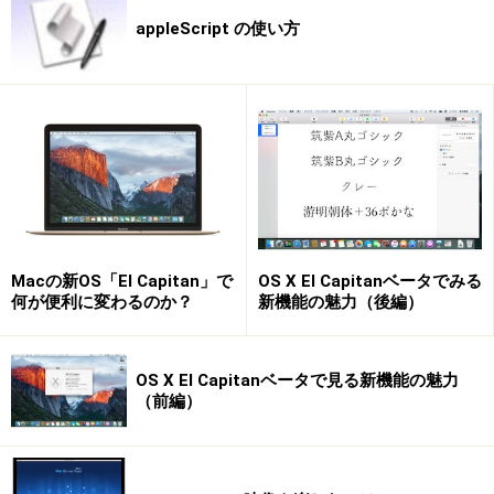
appleScript の使い方
Macの新OS「El Capitan」で
OS X El Capitanベータでみる
何が便利に変わるのか？
新機能の魅力（後編）
OS X El Capitanベータで見る新機能の魅力
（前編）