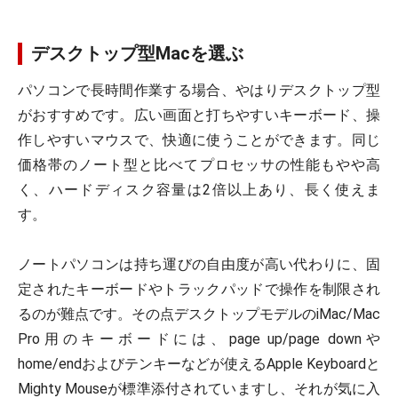
デスクトップ型Macを選ぶ
パソコンで長時間作業する場合、やはりデスクトップ型
がおすすめです。広い画面と打ちやすいキーボード、操
作しやすいマウスで、快適に使うことができます。同じ
価格帯のノート型と比べてプロセッサの性能もやや高
く、ハードディスク容量は2倍以上あり、長く使えま
す。
ノートパソコンは持ち運びの自由度が高い代わりに、固
定されたキーボードやトラックパッドで操作を制限され
るのが難点です。その点デスクトップモデルのiMac/Mac
Pro用のキーボードには、page up/page downや
home/endおよびテンキーなどが使えるApple Keyboardと
Mighty Mouseが標準添付されていますし、それが気に入