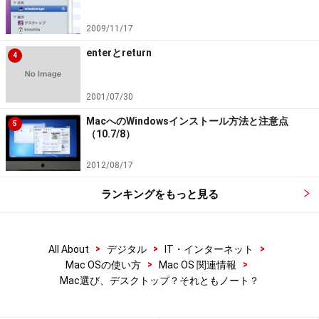
2009/11/17
enterとreturn
4
2001/07/30
MacへのWindowsインストール方法と注意点
5
（10.7/8）
2012/08/17
ランキングをもっと見る
>
>
>
All About
デジタル
IT・インターネット
>
>
Mac OSの使い方
Mac OS 関連情報
Mac選び、デスクトップ？それともノート？