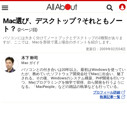
Mac選び、デスクトップ？それともノー
ト？
(2ページ目)
パソコンには大きく分けてノートブックとデスクトップの2種類がありま
すが、ここでは、Macを形状で選ぶ場合のポイントを紹介します。
更新日：
2009年02月04日
木下 幹司
Mac ガイド
パソコンとの付き合いは20年以上。最初はWindowsを使ってい
たが、務めていたソフトウェア開発会社でMacに出会い、魅了
される。その後、Windowsのシステム構築、PHP開発を行いつ
つ、Macプログラミングを独学で習得、自ら開発を行うように
なる。「MacPeople」などの雑誌の執筆なども行っている。
プロフィール詳細
執筆記事一覧