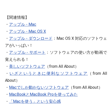
【関連情報】
・
アップル - Mac
・
アップル - Mac OS X
・
アップル - ダウンロード
：Mac OS X 対応のソフトウェ
アがいっぱい！
・
アップル - サポート
：ソフトウェアの使い方が動画で
覚えられる！
・
美しいソフトウェア
（from All About）
・
いざというときに便利なソフトウェア
（from All
About）
・
Macでしか動かないソフトウェア
（from All About）
・
MacBookとMacBook Proを使ってみた
・
「Macを使う」という安心感