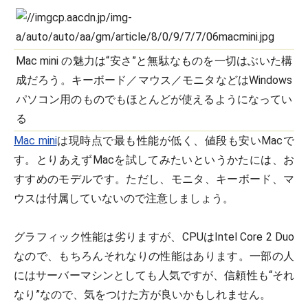
Mac mini の魅力は“安さ”と無駄なものを一切はぶいた構
成だろう。キーボード／マウス／モニタなどはWindows
パソコン用のものでもほとんどが使えるようになってい
る
Mac mini
は現時点で最も性能が低く、値段も安いMacで
す。とりあえずMacを試してみたいというかたには、お
すすめのモデルです。ただし、モニタ、キーボード、マ
ウスは付属していないので注意しましょう。
グラフィック性能は劣りますが、CPUはIntel Core 2 Duo
なので、もちろんそれなりの性能はあります。一部の人
にはサーバーマシンとしても人気ですが、信頼性も“それ
なり”なので、気をつけた方が良いかもしれません。