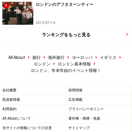
ロンドンのアフタヌーンティー
5
2012/07/14
ランキングをもっと見る
>
>
>
>
>
All About
旅行
海外旅行
ヨーロッパ
イギリス
>
>
ロンドン
ロンドン基本情報
ロンドン、年末年始のイベント情報！
会社概要
採用情報
投資家情報
広告掲載
利用規約
プライバシーポリシー
All Aboutについて
著作権・商標・免責
当サイトの情報についての注意
サイトマップ