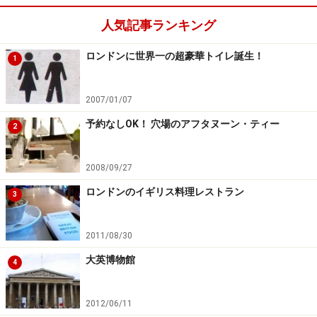
人気記事ランキング
ロンドンに世界一の超豪華トイレ誕生！
1
2007/01/07
予約なしOK！ 穴場のアフタヌーン・ティー
2
2008/09/27
ロンドンのイギリス料理レストラン
3
2011/08/30
大英博物館
4
2012/06/11