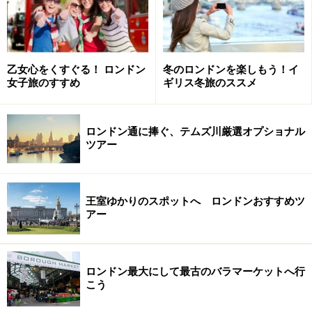
乙女心をくすぐる！ ロンドン
冬のロンドンを楽しもう！イ
女子旅のすすめ
ギリス冬旅のススメ
ロンドン通に捧ぐ、テムズ川厳選オプショナル
ツアー
王室ゆかりのスポットへ ロンドンおすすめツ
アー
ロンドン最大にして最古のバラマーケットへ行
こう