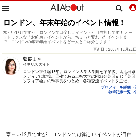
ロンドン、年末年始のイベント情報！
寒～い12月ですが、ロンドンでは楽しいイベントが目白押しです！ オー
ソドックスな「お約束」イベントから、ちょっと変わったイベントま
で、ロンドンの年末年始イベントをどーんとご紹介します！
更新日：
2007年12月22日
朝霧 まや
イギリス ガイド
ロンドン在住歴13年。ロンドン大学大学院を卒業後、現地日系
メディアに勤務。母校である上智大学の同窓会英国支部「英国
ソフィア会」の幹事長をつとめ、各種交流イベントを主催。
プロフィール詳細
執筆記事一覧
寒～い12月ですが、ロンドンでは楽しいイベントが目白