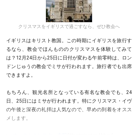
クリスマスをイギリスで過ごすなら、ぜひ教会へ
イギリスはキリスト教国。この時期にイギリスを旅行す
るなら、教会でほんもののクリスマスを体験してみて
は？12月24日から25日に日付が変わる午前零時は、ロン
ドンじゅうの教会でミサが行われます。旅行者でも出席
できますよ。
もちろん、観光名所となっている有名な教会でも、24
日、25日にはミサが行われます。特にクリスマス・イヴ
の午後と深夜の礼拝は人気なので、早めの到着をオスス
メします。
ウェストミンスター寺院
(Westminster Abbey)