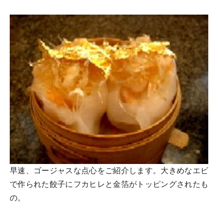
早速、ゴージャスな点心をご紹介します。大きめなエビ
で作られた餃子にフカヒレと金箔がトッピングされたも
の。