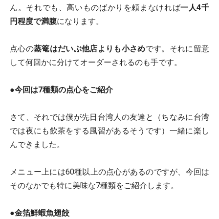
ん。それでも、高いものばかりを頼まなければ
一人4千
円程度で満腹
になります。
点心の
蒸篭はだいぶ他店よりも小さめ
です。それに留意
して何回かに分けてオーダーされるのも手です。
●
今回は7種類の点心をご紹介
さて、それでは僕が先日台湾人の友達と（ちなみに台湾
では夜にも飲茶をする風習があるそうです）一緒に楽し
んできました。
メニュー上には60種以上の点心があるのですが、今回は
そのなかでも特に美味な7種類をご紹介します。
●
金箔鮮蝦魚翅餃