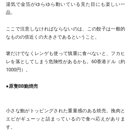
湯気で金箔がゆらゆら動いている見た目にも楽しい一
品。
ここで注意しなければならないのは、この餃子は一般的
なものの倍近くの大きさであるということ。
箸だけでなくレンゲも使って慎重に食べないと、フカヒ
レを落としてしまう危険性があるかも。60香港ドル（約
1000円）。
●
原隻BB鮑焼売
小さな鮑がトッピングされた重量感のある焼売。挽肉と
エビがギューッと詰まっているので食べ応えがありま
す。