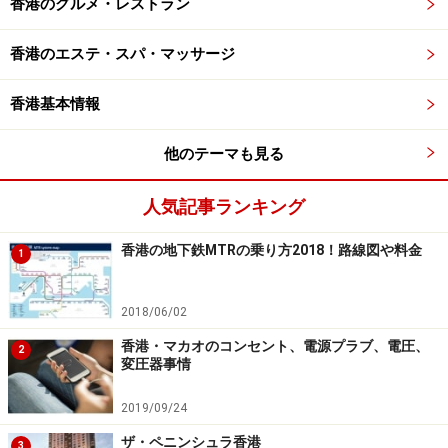
香港のグルメ・レストラン
香港のエステ・スパ・マッサージ
香港基本情報
他のテーマも見る
人気記事ランキング
香港の地下鉄MTRの乗り方2018！路線図や料金
1
2018/06/02
香港・マカオのコンセント、電源プラブ、電圧、
2
変圧器事情
2019/09/24
ザ・ペニンシュラ香港
3