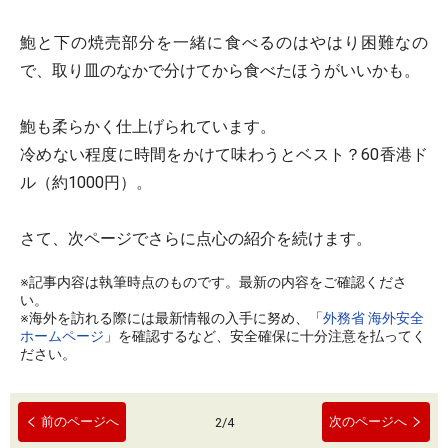
鮑と下の焼売部分を一緒に食べるのはやはり困難なの
で、取り皿のなかで分けてから食べたほうがいいかも。
鮑も柔らかく仕上げられています。
冷めない程度に時間をかけて味わうとベスト？60香港ド
ル（約1000円）。
さて、次ページでさらに点心の紹介を続けます。
※記事内容は執筆時点のものです。最新の内容をご確認くださ
い。
※海外を訪れる際には最新情報の入手に努め、「
外務省 海外安全
ホームページ
」を確認するなど、安全確保に十分注意を払ってく
ださい。
前のページへ
次のページへ
2
/
4