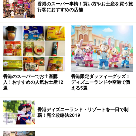
香港のスーパー事情！買い方やお土産を買う旅
行客におすすめの店舗
香港のスーパーでお土産購
香港限定ダッフィーグッズ！
入！おすすめの人気お土産12
ディズニーランドや空港で買
選
える5選
香港ディズニーランド・リゾートを一日で制
覇！完全攻略法2019