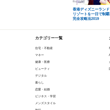
香港ディズニーランド
リゾートを一日で制覇
完全攻略法2019
カテゴリー一覧
住宅・不動産
マネー
健康・医療
ビューティ
デジタル
暮らし
恋愛・結婚
ビジネス・学習
メンズスタイル