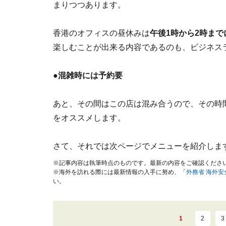
まりつつあります。
香港のオフィスの昼休みは
午後1時から2時まで
楽しむことが出来る内容であるのも、ビジネス
●
混雑時には予約要
あと、その間はこの店は混み合うので、その時
をオススメします。
さて、それでは次ページでメニューを紹介しま
※記事内容は執筆時点のものです。最新の内容をご確認くださ
※海外を訪れる際には最新情報の入手に努め、「
外務省 海外
い。
1
2
3