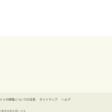
イトの情報についての注意
サイトマップ
ヘルプ
・転載・公衆送信等を禁じます