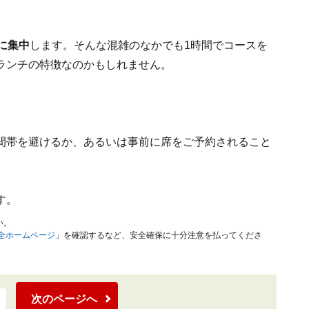
に集中
します。そんな混雑のなかでも1時間でコースを
ランチの特徴なのかもしれません。
間帯を避けるか、あるいは事前に席をご予約されること
す。
い。
安全ホームページ
」を確認するなど、安全確保に十分注意を払ってくださ
次のページへ