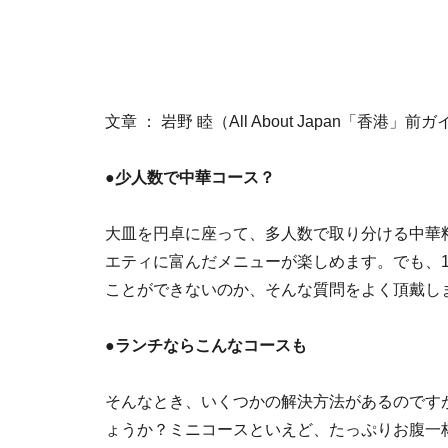
文章 ： 岩野 睦（All About Japan「香港」前
●
少人数で中華コース？
大皿を円卓に座って、多人数で取り分ける中華
エティに富んだメニューが楽しめます。でも、
ことができないのか、そんな質問をよく頂戴し
●
ランチならこんなコースも
そんなとき、いくつかの解決方法があるのです
ょうか？ミニコースといえど、たっぷりお腹一