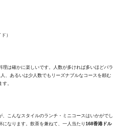
ガイド）
料理は確かに楽しいです。人数が多ければ多いほどバラ
1人、あるいは少人数でもリーズナブルなコースを頼む
ます。
が、こんなスタイルのランチ・ミニコースはいかがでし
杯になります。飲茶を兼ねて、一人当たり
168香港ドル