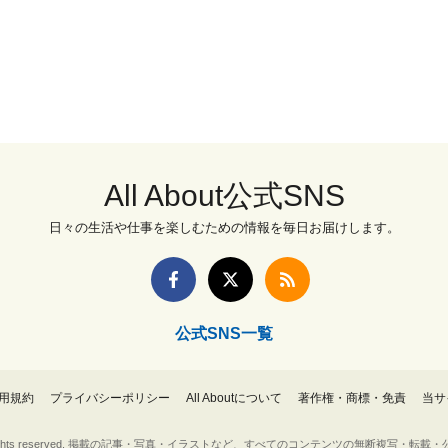
All About公式SNS
日々の生活や仕事を楽しむための情報を毎日お届けします。
公式SNS一覧
用規約
プライバシーポリシー
All Aboutについて
著作権・商標・免責
当サ
Inc. All rights reserved. 掲載の記事・写真・イラストなど、すべてのコンテンツの無断複写