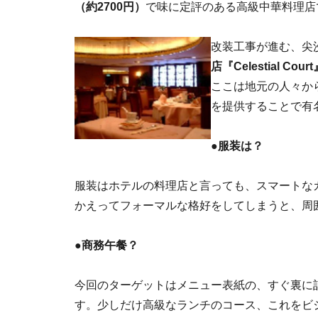
（約2700円）
で味に定評のある高級中華料理店
改装工事が進む、尖
店『Celestial Cour
ここは地元の人々か
を提供することで有
●
服装は？
服装はホテルの料理店と言っても、スマートな
かえってフォーマルな格好をしてしまうと、周
●
商務午餐？
今回のターゲットはメニュー表紙の、すぐ裏に
す。少しだけ高級なランチのコース、これをビ