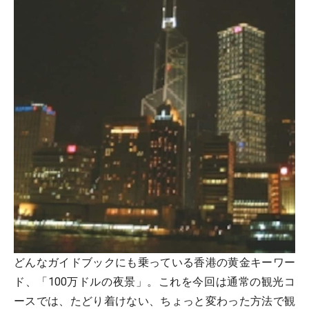
どんなガイドブックにも乗っている香港の黄金キーワー
ド、「100万ドルの夜景」。これを今回は通常の観光コ
ースでは、たどり着けない、ちょっと変わった方法で観