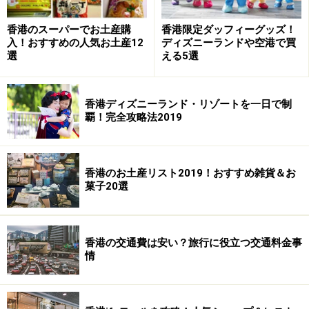
香港のスーパーでお土産購
香港限定ダッフィーグッズ！
入！おすすめの人気お土産12
ディズニーランドや空港で買
選
える5選
香港ディズニーランド・リゾートを一日で制
覇！完全攻略法2019
香港のお土産リスト2019！おすすめ雑貨＆お
菓子20選
香港の交通費は安い？旅行に役立つ交通料金事
情