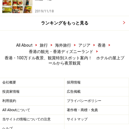
2019/11/18
ランキングをもっと見る
>
>
>
>
>
All About
旅行
海外旅行
アジア
香港
>
香港の観光・香港ディズニーランド
香港・100万ドル夜景、観賞特別スポット案内！ ホテルの屋上プ
ールから夜景観賞
会社概要
採用情報
投資家情報
広告掲載
利用規約
プライバシーポリシー
All Aboutについて
著作権・商標・免責
当サイトの情報についての注意
サイトマップ
ヘルプ