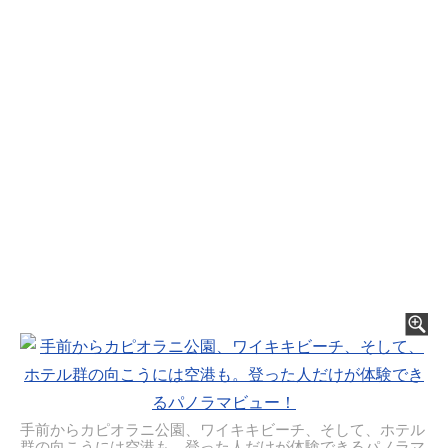
手前からカピオラニ公園、ワイキキビーチ、そして、ホテル
群の向こうには空港も。登った人だけが体験できるパノラマ