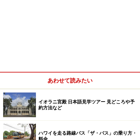
あわせて読みたい
イオラニ宮殿 日本語見学ツアー 見どころや予
約方法など
ハワイを走る路線バス「ザ・バス」の乗り方・
料金