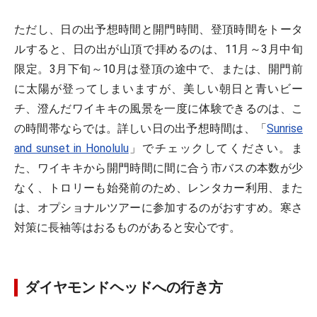
ただし、日の出予想時間と開門時間、登頂時間をトータ
ルすると、日の出が山頂で拝めるのは、11月～3月中旬
限定。3月下旬～10月は登頂の途中で、または、開門前
に太陽が登ってしまいますが、美しい朝日と青いビー
チ、澄んだワイキキの風景を一度に体験できるのは、こ
の時間帯ならでは。詳しい日の出予想時間は、「
Sunrise
and sunset in Honolulu
」でチェックしてください。ま
た、ワイキキから開門時間に間に合う市バスの本数が少
なく、トロリーも始発前のため、レンタカー利用、また
は、オプショナルツアーに参加するのがおすすめ。寒さ
対策に長袖等はおるものがあると安心です。
ダイヤモンドヘッドへの行き方