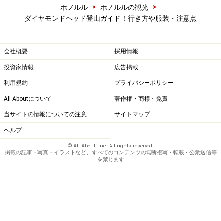
>
>
ホノルル
ホノルルの観光
ダイヤモンドヘッド登山ガイド！行き方や服装・注意点
会社概要
採用情報
投資家情報
広告掲載
利用規約
プライバシーポリシー
All Aboutについて
著作権・商標・免責
当サイトの情報についての注意
サイトマップ
ヘルプ
© All About, Inc. All rights reserved.
掲載の記事・写真・イラストなど、すべてのコンテンツの無断複写・転載・公衆送信等
を禁じます