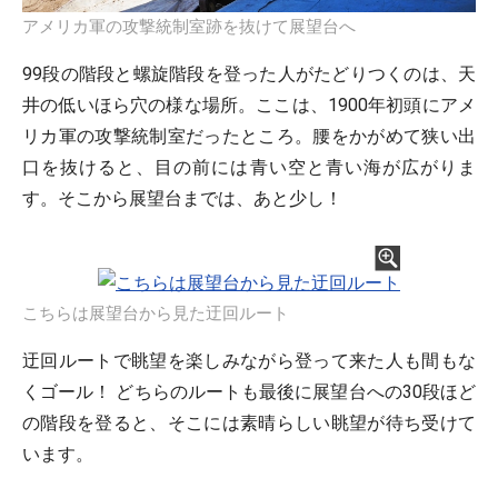
アメリカ軍の攻撃統制室跡を抜けて展望台へ
99段の階段と螺旋階段を登った人がたどりつくのは、天
井の低いほら穴の様な場所。ここは、1900年初頭にアメ
リカ軍の攻撃統制室だったところ。腰をかがめて狭い出
口を抜けると、目の前には青い空と青い海が広がりま
す。そこから展望台までは、あと少し！
こちらは展望台から見た迂回ルート
迂回ルートで眺望を楽しみながら登って来た人も間もな
くゴール！ どちらのルートも最後に展望台への30段ほど
の階段を登ると、そこには素晴らしい眺望が待ち受けて
います。