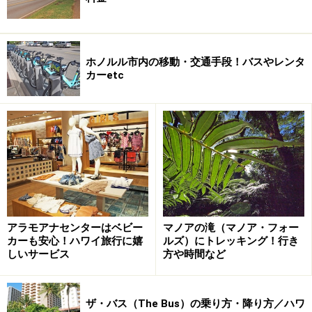
ホノルル市内の移動・交通手段！バスやレンタ
カーetc
アラモアナセンターはベビー
マノアの滝（マノア・フォー
カーも安心！ハワイ旅行に嬉
ルズ）にトレッキング！行き
しいサービス
方や時間など
ザ・バス（The Bus）の乗り方・降り方／ハワ