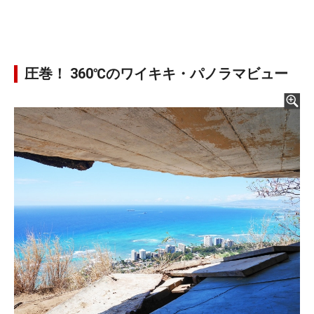
圧巻！ 360℃のワイキキ・パノラマビュー