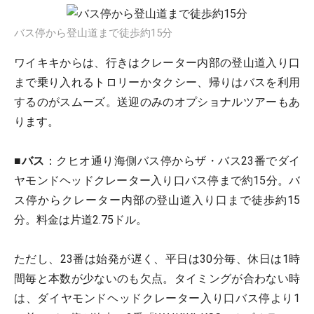
バス停から登山道まで徒歩約15分
ワイキキからは、行きはクレーター内部の登山道入り口
まで乗り入れるトロリーかタクシー、帰りはバスを利用
するのがスムーズ。送迎のみのオプショナルツアーもあ
ります。
■
バス
：クヒオ通り海側バス停からザ・バス23番でダイ
ヤモンドヘッドクレーター入り口バス停まで約15分。バ
ス停からクレーター内部の登山道入り口まで徒歩約15
分。料金は片道2.75ドル。
ただし、23番は始発が遅く、平日は30分毎、休日は1時
間毎と本数が少ないのも欠点。タイミングが合わない時
は、ダイヤモンドヘッドクレーター入り口バス停より1