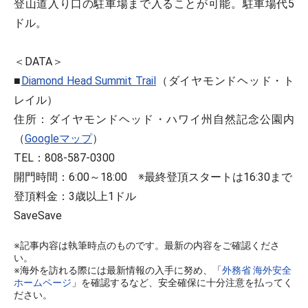
登山道入り口の駐車場まで入ることが可能。駐車場代5
ドル。
＜DATA＞
■
Diamond Head Summit Trail
（ダイヤモンドヘッド・ト
レイル）
住所：ダイヤモンドヘッド・ハワイ州自然記念公園内
（
Googleマップ
）
TEL：808-587-0300
開門時間：6:00～18:00 ※最終登頂スタートは16:30まで
登頂料金：3歳以上1ドル
Save
Save
※記事内容は執筆時点のものです。最新の内容をご確認くださ
い。
※海外を訪れる際には最新情報の入手に努め、「
外務省 海外安全
ホームページ
」を確認するなど、安全確保に十分注意を払ってく
ださい。