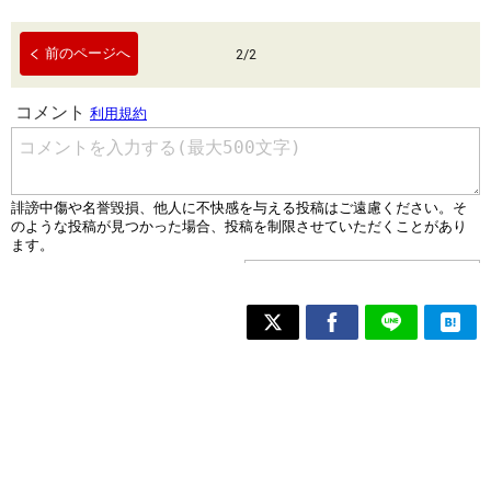
前のページへ
2
/
2