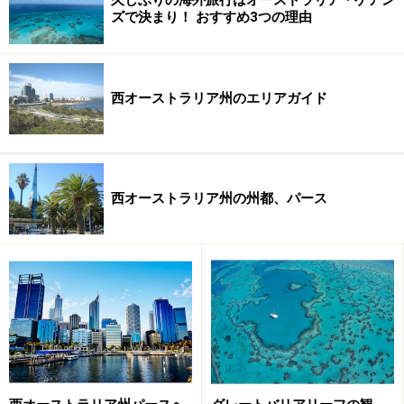
ズで決まり！ おすすめ3つの理由
西オーストラリア州のエリアガイド
西オーストラリア州の州都、パース
預け荷物がある搭乗者の場合、この割引の適用は不可。
つまり身軽に、手荷物だけで飛行機に乗る人は、安く乗
れるというわけです。メイン・ターゲットは、日帰りや
1泊程度のビジネス客向けなのだと思いますが、利用者
の目的に制限があるわけでありませんので、旅行者でも