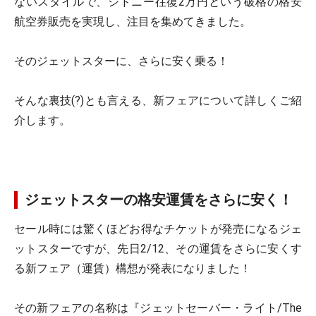
ないスタイルで、シドニー往復2万円という破格の格安
航空券販売を実現し、注目を集めてきました。
そのジェットスターに、さらに安く乗る！
そんな裏技(?)とも言える、新フェアについて詳しくご紹
介します。
ジェットスターの格安運賃をさらに安く！
セール時には驚くほどお得なチケットが発売になるジェ
ットスターですが、先日2/12、その運賃をさらに安くす
る新フェア（運賃）構想が発表になりました！
その新フェアの名称は『ジェットセーバー・ライト/The