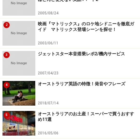
2005/08/24
映画『マトリックス』のロケ地シドニーを徹底ガ
2
イド マトリックス登場シーンを探せ！
2003/06/11
ジェットスター本音搭乗レポ2/機内サービス
3
2007/04/23
オーストラリア英語の特徴！発音やフレーズ
4
2018/07/14
オーストラリアのお土産！スーパーで買うおすす
5
め11選
2016/05/06