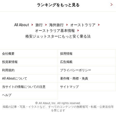
ランキングをもっと見る
>
>
>
>
All About
旅行
海外旅行
オーストラリア
>
オーストラリア基本情報
格安ジェットスターにもっと安く乗る法
会社概要
採用情報
投資家情報
広告掲載
利用規約
プライバシーポリシー
All Aboutについて
著作権・商標・免責
当サイトの情報についての注意
サイトマップ
ヘルプ
© All About, Inc. All rights reserved.
掲載の記事・写真・イラストなど、すべてのコンテンツの無断複写・転載・公衆送信等
を禁じます