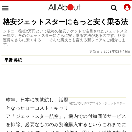
格安ジェットスターにもっと安く乗る法
シドニー往復2万円という破格の格安チケットで注目されたジェットスタ
ー航空。そのジェットスターにさらに安く乗る方法があるのです。格安
運賃をさらに安くする！ そんな裏技とも言える新フェアをご紹介しま
す。
更新日：
2008年02月16日
平野 美紀
昨年、日本に初就航し、話題
格安がウリのエアライン・ジェットスター
となったローコスト・キャリ
ア「ジェットスター航空」。機内での付加価値サービス
を排除、必要なもののみ別途購入するというこれまでに