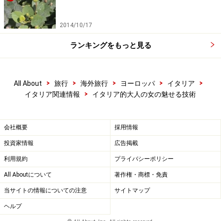
2014/10/17
ランキングをもっと見る
>
>
>
>
>
All About
旅行
海外旅行
ヨーロッパ
イタリア
>
イタリア関連情報
イタリア的大人の女の魅せる技術
会社概要
採用情報
投資家情報
広告掲載
利用規約
プライバシーポリシー
All Aboutについて
著作権・商標・免責
当サイトの情報についての注意
サイトマップ
ヘルプ