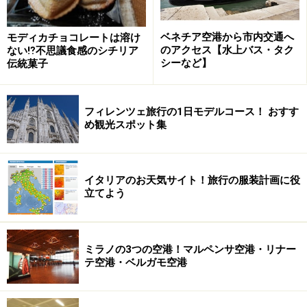
ベネチア空港から市内交通へ
モディカチョコレートは溶け
のアクセス【水上バス・タク
ない⁉不思議食感のシチリア
シーなど】
伝統菓子
フィレンツェ旅行の1日モデルコース！ おすす
め観光スポット集
イタリアのお天気サイト！旅行の服装計画に役
立てよう
ミラノの3つの空港！マルペンサ空港・リナー
テ空港・ベルガモ空港