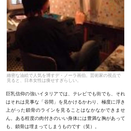
緻密な油絵で人気を博すデ・ノーラ画伯。芸術家の視点で
見ると、日本女性は痩せすぎらしい。
巨乳信仰の強いイタリアでは、テレビでも街でも、それ
はそれは見事な「谷間」を見かけるかわり、極度に浮き
上がった鎖骨のラインを見ることはなかなかできませ
ん。ある程度の肉付きのいい身体には豊満な胸があって
も、鎖骨は埋まってしまうものです（笑）。