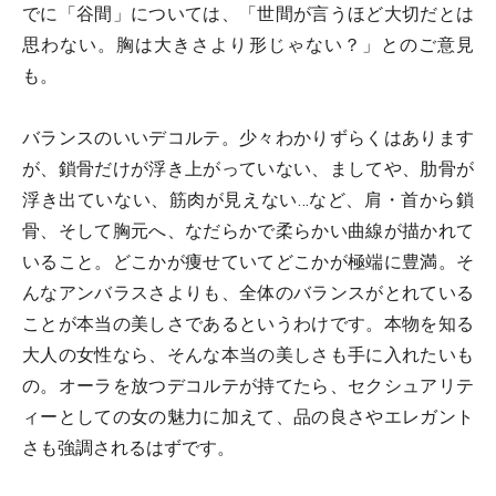
でに「谷間」については、「世間が言うほど大切だとは
思わない。胸は大きさより形じゃない？」とのご意見
も。
バランスのいいデコルテ。少々わかりずらくはあります
が、鎖骨だけが浮き上がっていない、ましてや、肋骨が
浮き出ていない、筋肉が見えない…など、肩・首から鎖
骨、そして胸元へ、なだらかで柔らかい曲線が描かれて
いること。どこかが痩せていてどこかが極端に豊満。そ
んなアンバラスさよりも、全体のバランスがとれている
ことが本当の美しさであるというわけです。本物を知る
大人の女性なら、そんな本当の美しさも手に入れたいも
の。オーラを放つデコルテが持てたら、セクシュアリテ
ィーとしての女の魅力に加えて、品の良さやエレガント
さも強調されるはずです。