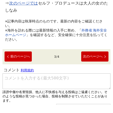
⇒
次のページでは
セルフ・プロデュースは大人の女のた
しなみ
※記事内容は執筆時点のものです。最新の内容をご確認くださ
い。
※海外を訪れる際には最新情報の入手に努め、「
外務省 海外安全
ホームページ
」を確認するなど、安全確保に十分注意を払ってく
ださい。
前のページへ
次のページへ
3
/
4