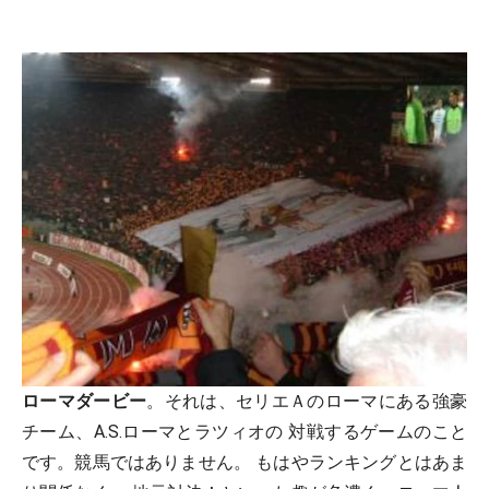
ローマダービー
。それは、セリエＡのローマにある強豪
チーム、A.S.ローマとラツィオの 対戦するゲームのこと
です。競馬ではありません。 もはやランキングとはあま