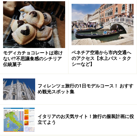
ベネチア空港から市内交通へ
モディカチョコレートは溶け
のアクセス【水上バス・タク
ない⁉不思議食感のシチリア
シーなど】
伝統菓子
フィレンツェ旅行の1日モデルコース！ おすす
め観光スポット集
イタリアのお天気サイト！旅行の服装計画に役
立てよう