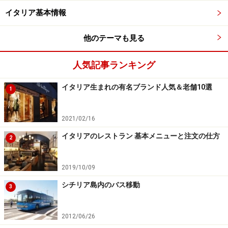
イタリア基本情報
他のテーマも見る
人気記事ランキング
イタリア生まれの有名ブランド人気＆老舗10選
1
2021/02/16
イタリアのレストラン 基本メニューと注文の仕方
2
2019/10/09
シチリア島内のバス移動
3
2012/06/26