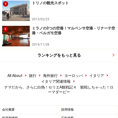
トリノの観光スポット
4
2013/02/23
ミラノの3つの空港！マルペンサ空港・リナーテ空
5
港・ベルガモ空港
2019/11/28
ランキングをもっと見る
>
>
>
>
>
All About
旅行
海外旅行
ヨーロッパ
イタリア
>
イタリア関連情報
ナマだから、さらに白熱！セリエA観戦記４ 観戦しちゃった！ロ
ーマダービー
会社概要
採用情報
投資家情報
広告掲載