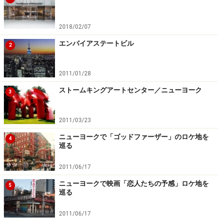
2018/02/07
エンパイアステートビル
2
2011/01/28
ストームキングアートセンター／ニューヨーク
3
2011/03/23
ニューヨークで「ゴッドファーザー」のロケ地を
4
巡る
2011/06/17
ニューヨークで映画「恋人たちの予感」ロケ地を
5
巡る
2011/06/17