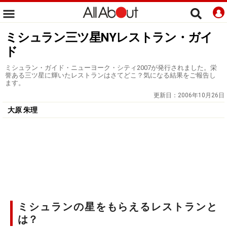
ミシュラン三ツ星NYレストラン・ガイ
ド
ミシュラン・ガイド・ニューヨーク・シティ2007が発行されました。栄
誉ある三ツ星に輝いたレストランはさてどこ？気になる結果をご報告し
ます。
更新日：
2006年10月26日
大原 朱理
ミシュランの星をもらえるレストランと
は？