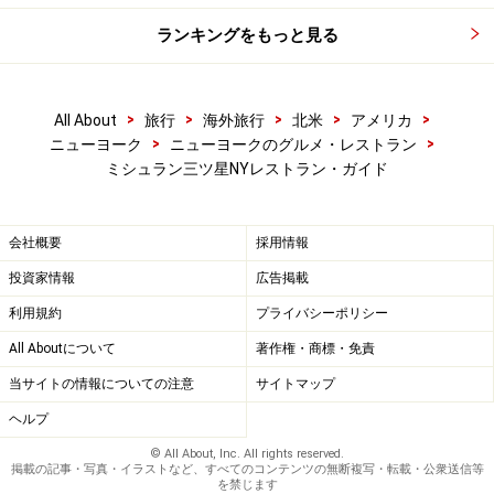
ランキングをもっと見る
>
>
>
>
>
All About
旅行
海外旅行
北米
アメリカ
>
>
ニューヨーク
ニューヨークのグルメ・レストラン
ミシュラン三ツ星NYレストラン・ガイド
会社概要
採用情報
投資家情報
広告掲載
利用規約
プライバシーポリシー
All Aboutについて
著作権・商標・免責
当サイトの情報についての注意
サイトマップ
ヘルプ
© All About, Inc. All rights reserved.
掲載の記事・写真・イラストなど、すべてのコンテンツの無断複写・転載・公衆送信等
を禁じます