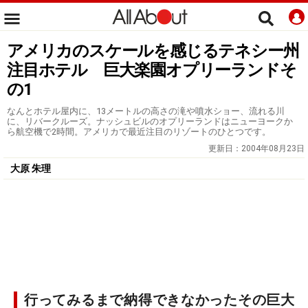
アメリカのスケールを感じるテネシー州
注目ホテル 巨大楽園オプリーランドそ
の1
なんとホテル屋内に、13メートルの高さの滝や噴水ショー、流れる川
に、リバークルーズ。ナッシュビルのオプリーランドはニューヨークか
ら航空機で2時間。アメリカで最近注目のリゾートのひとつです。
更新日：
2004年08月23日
大原 朱理
行ってみるまで納得できなかったその巨大