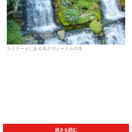
カスケードにある高さ13メートルの滝
続きを読む