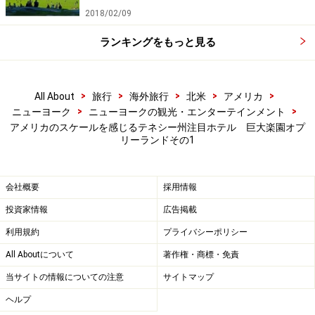
2018/02/09
ランキングをもっと見る
>
>
>
>
>
All About
旅行
海外旅行
北米
アメリカ
>
>
ニューヨーク
ニューヨークの観光・エンターテインメント
アメリカのスケールを感じるテネシー州注目ホテル 巨大楽園オプ
リーランドその1
会社概要
採用情報
投資家情報
広告掲載
利用規約
プライバシーポリシー
All Aboutについて
著作権・商標・免責
当サイトの情報についての注意
サイトマップ
ヘルプ