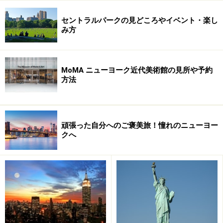
セントラルパークの見どころやイベント・楽し
み方
MoMA ニューヨーク近代美術館の見所や予約
方法
頑張った自分へのご褒美旅！憧れのニューヨー
クへ
滝の音を聞きながら眠るカスケード棟のル
ーム