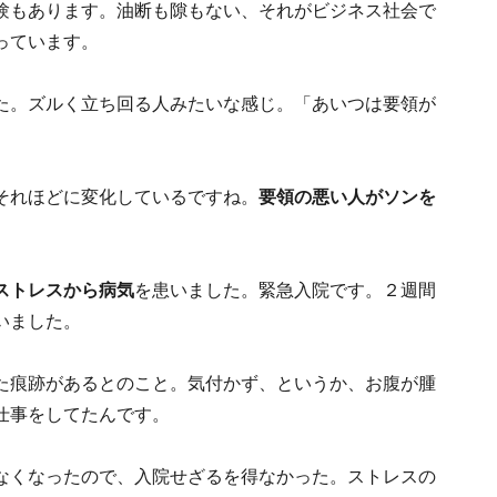
験もあります。油断も隙もない、それがビジネス社会で
っています。
た。ズルく立ち回る人みたいな感じ。「あいつは要領が
。
それほどに変化しているですね。
要領の悪い人がソンを
ストレスから病気
を患いました。緊急入院です。２週間
いました。
た痕跡があるとのこと。気付かず、というか、お腹が腫
仕事をしてたんです。
なくなったので、入院せざるを得なかった。ストレスの