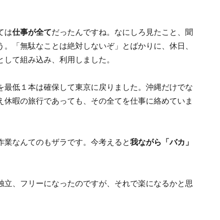
ては
仕事が全て
だったんですね。なにしろ見たこと、聞
う。「無駄なことは絶対しないぞ」とばかりに、休日、
として組み込み、利用しました。
を最低１本は確保して東京に戻りました。沖縄だけでな
え休暇の旅行であっても、その全てを仕事に絡めていま
作業なんてのもザラです。今考えると
我ながら「バカ」
独立、フリーになったのですが、それで楽になるかと思