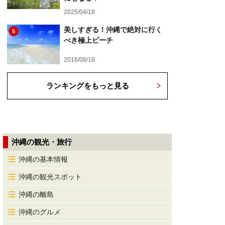
2025/04/18
美しすぎる！沖縄で絶対に行く
5
べき極上ビーチ
2016/08/16
ランキングをもっと見る
沖縄の観光・旅行
沖縄の基本情報
沖縄の観光スポット
沖縄の離島
沖縄のグルメ