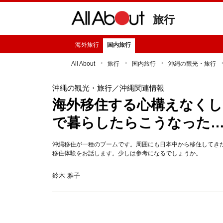
旅行
海外旅行
国内旅行
All About
旅行
国内旅行
沖縄の観光・旅行
沖縄の観光・旅行
／沖縄関連情報
海外移住する心構えなくし
で暮らしたらこうなった
沖縄移住が一種のブームです。周囲にも日本中から移住してき
移住体験をお話します。少しは参考になるでしょうか。
鈴木 雅子