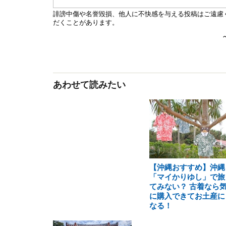
あわせて読みたい
【沖縄おすすめ】沖縄
「マイかりゆし」で旅
てみない？ 古着なら
に購入できてお土産に
なる！