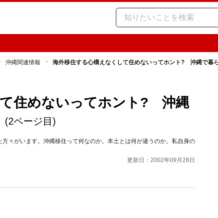
沖縄関連情報
海外移住する心構えなくして住めないってホント? 沖縄で暮
て住めないってホント? 沖縄
…
(2ページ目)
た方々がいます。沖縄移住って何なのか。本土とは何が違うのか。私自身の
更新日：2002年09月28日