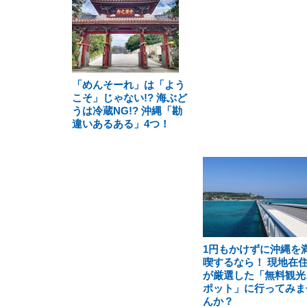
「めんそーれ」は「よう
こそ」じゃない!? 海ぶど
うは冷蔵NG!? 沖縄「勘
違いあるある」4つ！
1円もかけずに沖縄を
喫するなら！ 現地在
が厳選した「無料観光
ポット」に行ってみま
んか？