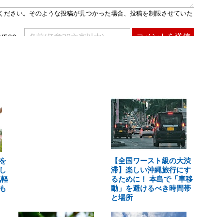
を
【全国ワースト級の大渋
し
滞】楽しい沖縄旅行にす
気軽
るために！ 本島で「車移
も
動」を避けるべき時間帯
と場所