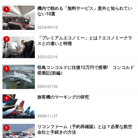
機内で頼める「無料サービス」意外と知られてい
1
ない10選
2024/09/10
「プレミアムエコノミー」とは？エコノミークラ
2
スとの違いと特徴
2025/02/16
怪鳥コンコルドに往復12万円で搭乗! コンコルド
3
搭乗記(前編）
2003/07/30
旅客機のマーキングの研究
4
2008/11/27
リコンファーム（予約再確認）とは？必要な航空
5
会社と手続きの方法