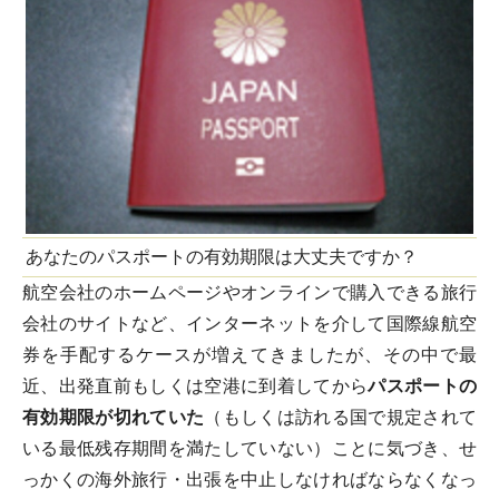
あなたのパスポートの有効期限は大丈夫ですか？
航空会社のホームページやオンラインで購入できる旅行
会社のサイトなど、インターネットを介して国際線航空
券を手配するケースが増えてきましたが、その中で最
近、出発直前もしくは空港に到着してから
パスポートの
有効期限が切れていた
（もしくは訪れる国で規定されて
いる最低残存期間を満たしていない）ことに気づき、せ
っかくの海外旅行・出張を中止しなければならなくなっ