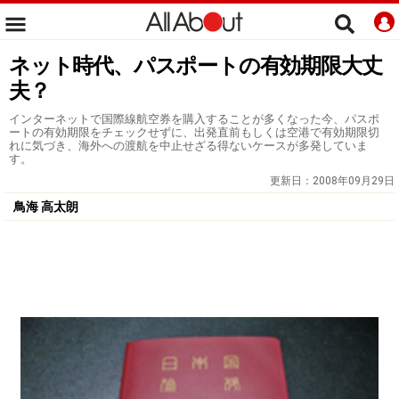
ネット時代、パスポートの有効期限大丈
夫？
インターネットで国際線航空券を購入することが多くなった今、パスポ
ートの有効期限をチェックせずに、出発直前もしくは空港で有効期限切
れに気づき、海外への渡航を中止せざる得ないケースが多発していま
す。
更新日：
2008年09月29日
鳥海 高太朗