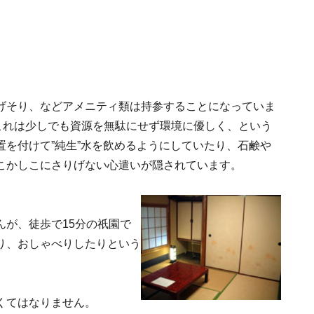
げそり、などアメニティ類は持参することになっていま
これは少しでも資源を無駄にせず環境に優しく、という
を付けて”純生”水を飲めるようにしていたり、石鹸や
こかしこにさりげない心遣いが隠されています。
が、徒歩で15分の祇園で
り、おしゃべりしたりという
。
くてはなりません。