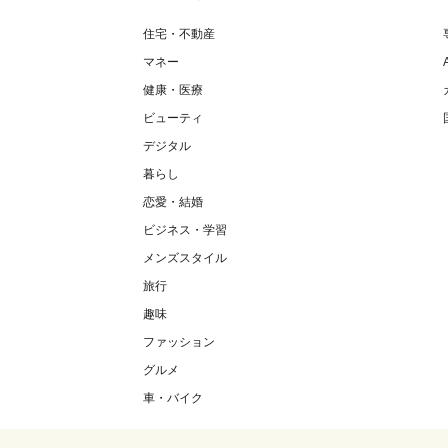
住宅・不動産
マネー
健康・医療
ビューティ
デジタル
暮らし
恋愛・結婚
ビジネス・学習
メンズスタイル
旅行
趣味
ファッション
グルメ
車・バイク