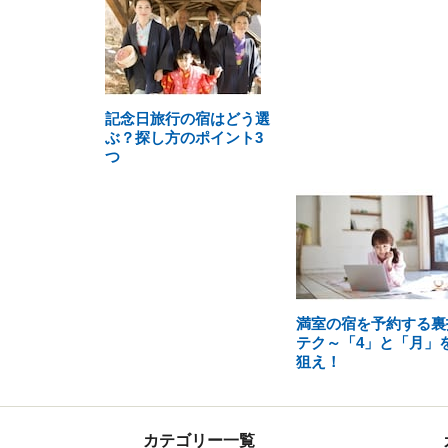
記念日旅行の宿はどう選
ぶ？探し方のポイント3
つ
満室の宿を予約する裏
テク～「4」と「月」
狙え！
カテゴリー一覧