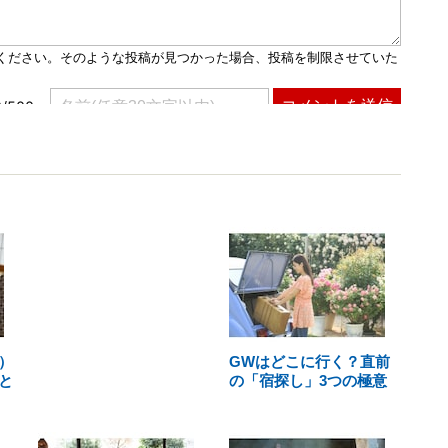
）
GWはどこに行く？直前
と
の「宿探し」3つの極意