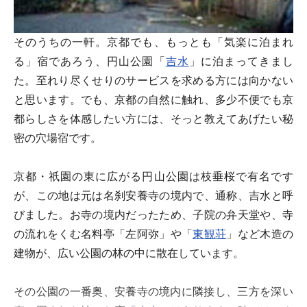
そのうちの一軒。京都でも、もっとも「気楽に泊まれ
る」宿であろう、円山公園「
吉水
」に泊まってきまし
た。至れり尽くせりのサービスを求める方には向かない
と思います。でも、京都の自然に触れ、多少不便でも京
都らしさを体感したい方には、そっと教えてあげたい秘
密の穴場宿です。
京都・祇園の東に広がる円山公園は枝垂桜で有名です
が、この地は元は名刹安養寺の境内で、通称、吉水と呼
びました。お寺の境内だったため、子院の弁天堂や、寺
の流れをくむ名料亭「左阿弥」や「
東観荘
」など木造の
建物が、広い公園の林の中に散在しています。
その公園の一番奥、安養寺の境内に隣接し、三方を深い