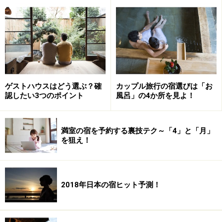
ゲストハウスはどう選ぶ？確
カップル旅行の宿選びは「お
認したい3つのポイント
風呂」の4か所を見よ！
満室の宿を予約する裏技テク～「4」と「月」
を狙え！
2018年日本の宿ヒット予測！