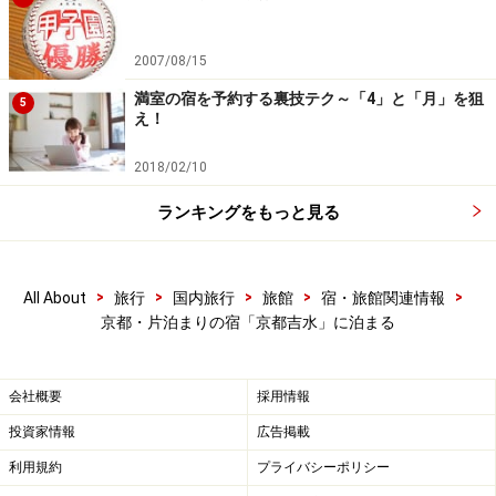
2007/08/15
満室の宿を予約する裏技テク～「4」と「月」を狙
5
え！
2018/02/10
ランキングをもっと見る
>
>
>
>
>
All About
旅行
国内旅行
旅館
宿・旅館関連情報
京都・片泊まりの宿「京都吉水」に泊まる
会社概要
採用情報
投資家情報
広告掲載
利用規約
プライバシーポリシー