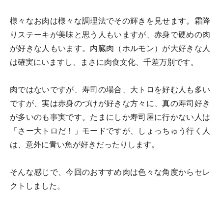
様々なお肉は様々な調理法でその輝きを見せます。霜降
りステーキが美味と思う人もいますが、赤身で硬めの肉
が好きな人もいます。内臓肉（ホルモン）が大好きな人
は確実にいますし、まさに肉食文化、千差万別です。
肉ではないですが、寿司の場合、大トロを好む人も多い
ですが、実は赤身のづけが好きな方々に、真の寿司好き
が多いのも事実です。たまにしか寿司屋に行かない人は
「さー大トロだ！」モードですが、しょっちゅう行く人
は、意外に青い魚が好きだったりします。
そんな感じで、今回のおすすめ肉は色々な角度からセレ
クトしました。