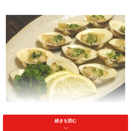
続きを読む
材 料