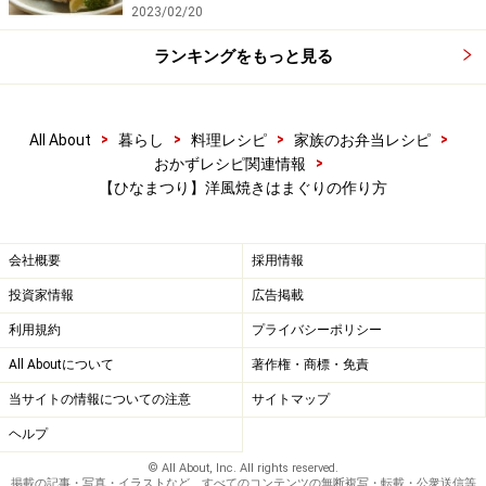
2023/02/20
ランキングをもっと見る
>
>
>
>
All About
暮らし
料理レシピ
家族のお弁当レシピ
>
おかずレシピ関連情報
【ひなまつり】洋風焼きはまぐりの作り方
会社概要
採用情報
投資家情報
広告掲載
利用規約
プライバシーポリシー
All Aboutについて
著作権・商標・免責
当サイトの情報についての注意
サイトマップ
ヘルプ
© All About, Inc. All rights reserved.
掲載の記事・写真・イラストなど、すべてのコンテンツの無断複写・転載・公衆送信等