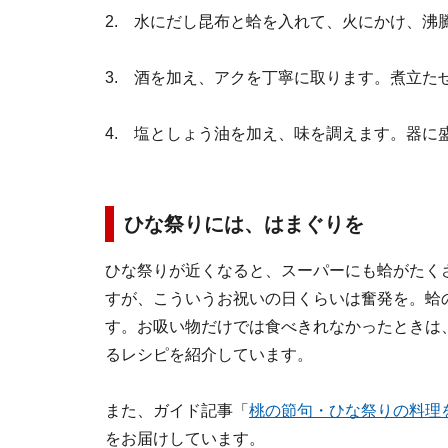
2. 水にだし昆布と蛤を入れて、火にかけ、沸
3. 酒を加え、アクを丁寧に取ります。煮立た
4. 塩としょう油を加え、味を調えます。器に
ひな祭りには、はまぐりを
ひな祭りが近くなると、スーパーにも蛤がたく
すが、こういうお祝いの日くらいは奮発を。蛤
す。お吸い物だけでは食べきれなかったときは
るレシピを紹介しています。
また、ガイド記事「
桃の節句・ひな祭りの料理
をお届けしています。