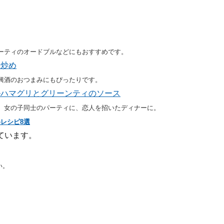
ーティのオードブルなどにもおすすめです。
風炒め
興酒のおつまみにもぴったりです。
ニエルハマグリとグリーンティのソース
。女の子同士のパーティに、恋人を招いたディナーに。
めレシピ8選
ています。
い。