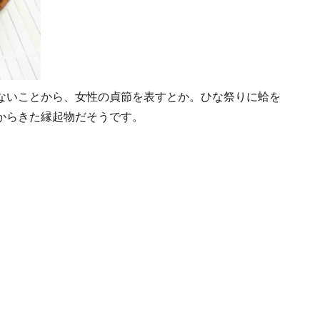
ないことから、女性の貞節を表すとか。ひな祭りに蛤を
からきた縁起物だそうです。