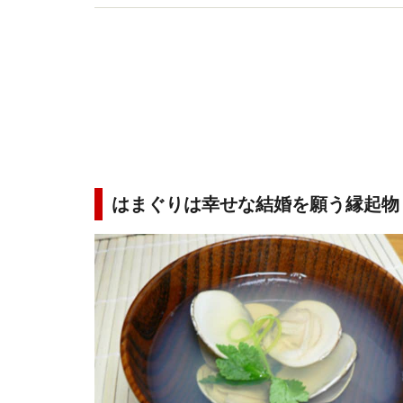
はまぐりは幸せな結婚を願う縁起物