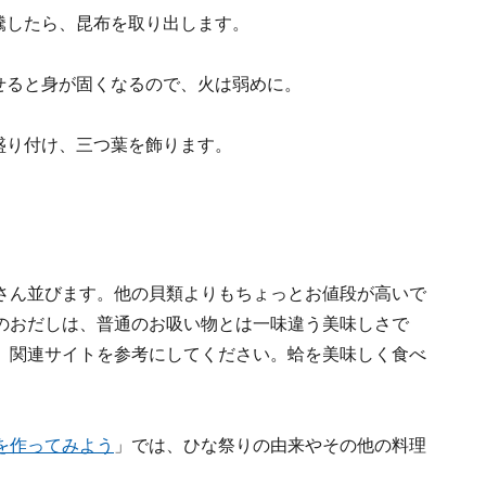
騰したら、昆布を取り出します。
せると身が固くなるので、火は弱めに。
盛り付け、三つ葉を飾ります。
さん並びます。他の貝類よりもちょっとお値段が高いで
のおだしは、普通のお吸い物とは一味違う美味しさで
、関連サイトを参考にしてください。蛤を美味しく食べ
を作ってみよう
」では、ひな祭りの由来やその他の料理