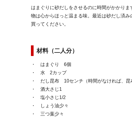
はまぐりに砂だしをさせるのに時間がかかりま
物は心からほっと温まる味。最近は砂だし済み
買ってください。
材料（二人分）
・ はまぐり 6個
・ 水 2カップ
・ だし昆布 10センチ（時間がなければ、
・ 酒大さじ1
・ 塩小さじ1/2
・ しょう油少々
・ 三つ葉少々