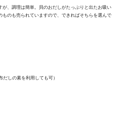
すが、調理は簡単。貝のおだしがたっぷりと出たお吸い
のものも売られていますので、できればそちらを選んで
昆布だしの素を利用しても可）