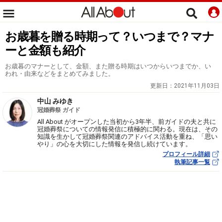
お歳暮を贈る時期って？いつまで？マナ
ーと金額も紹介
お歳暮のマナーとして、金額、また贈る時期はいつからいつまでか、い
われ・由来などをまとめてみました。
更新日：
2021年11月03日
中山 みゆき
冠婚葬祭 ガイド
All About がオープンした当初から3年半、前ガイドの夫と共に
冠婚葬祭についての情報発信に積極的に関わる。現在は、その
知識を生かして冠婚葬祭関連のアドバイス活動を重ね、「思い
やり」の心を大切にした情報を発信し続けています。
プロフィール詳細
執筆記事一覧