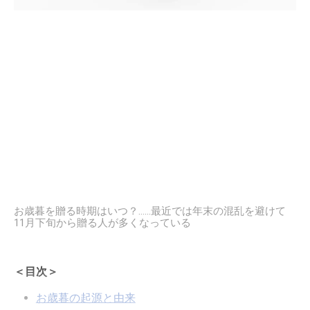
お歳暮を贈る時期はいつ？……最近では年末の混乱を避けて
11月下旬から贈る人が多くなっている
＜目次＞
お歳暮の起源と由来