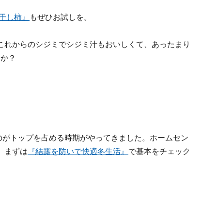
干し柿』
もぜひお試しを。
これからのシジミでシジミ汁もおいしくて、あったまり
すか？
のがトップを占める時期がやってきました。ホームセン
。まずは
『結露を防いで快適冬生活』
で基本をチェック