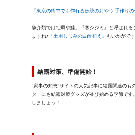
『東京の街中でも作れる伝統のおやつ 手作りの
魚介類では牡蠣や鮭。『寒シジミ』と呼ばれる
ますね♪
『土用しじみの白酢和え』
もいかがで
結露対策、準備開始！
"家事の知恵"サイトの人気記事に結露関連のも
ターにも結露対策グッズが並び始める季節です
しましょう！