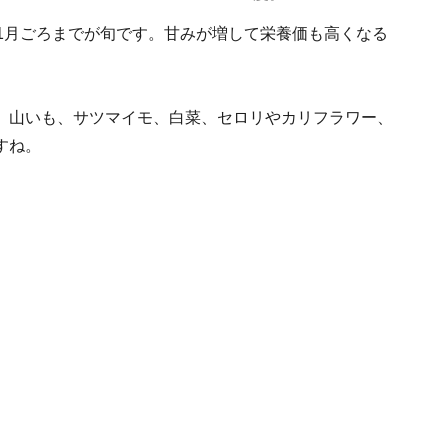
1月ごろまでが旬です。甘みが増して栄養価も高くなる
、山いも、サツマイモ、白菜、セロリやカリフラワー、
すね。