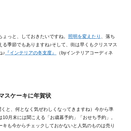
ちょっと、しておきたいですね。
照明を変えたり
、落ち
える季節でもありますね♪そして、街は早くもクリスマス
ね♪
『インテリアの冬支度』
（byインテリアコーディネ
スマスケーキに年賀状
聞くと、何となく気ぜわしくなってきますね）今から準
は10月末には聞こえる「お歳暮予約」「おせち予約」。
ーキも今からチェックしておかないと人気のものは売り