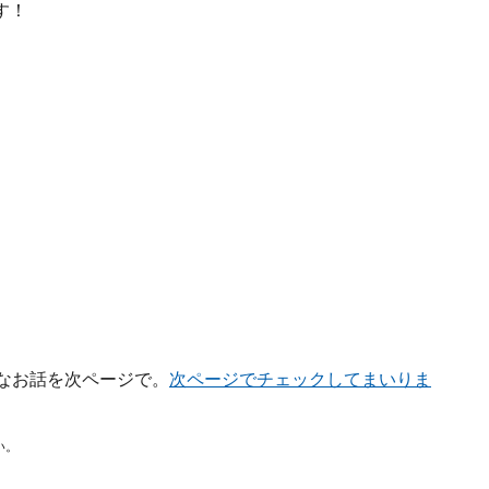
す！
なお話を次ページで。
次ページでチェックしてまいりま
い。