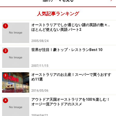
人気記事ランキング
オーストラリアでしか通じない謎の英語の数々…
1
ほとんど使えない英語 パート2
2005/08/24
世界が注目！豪トップ・レストランBest 10
2
2007/11/15
オーストラリアのお土産！スーパーで買うおすす
3
め11選
2016/05/06
アウトドア天国オーストラリアを100％楽しむ！
4
オージー流アウトドアのススメ
2004/04/21