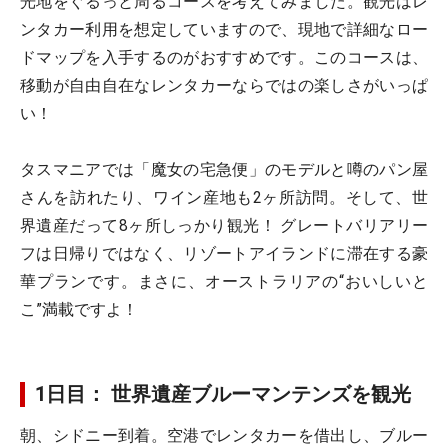
光地をぐるっと周るコースを考えてみました。観光はレ
ンタカー利用を想定していますので、現地で詳細なロー
ドマップを入手するのがおすすめです。このコースは、
移動が自由自在なレンタカーならではの楽しさがいっぱ
い！
タスマニアでは「魔女の宅急便」のモデルと噂のパン屋
さんを訪れたり、ワイン産地も2ヶ所訪問。そして、世
界遺産だって8ヶ所しっかり観光！ グレートバリアリー
フは日帰りではなく、リゾートアイランドに滞在する豪
華プランです。まさに、オーストラリアの“おいしいと
こ”満載ですよ！
1日目： 世界遺産ブルーマンテンズを観光
朝、シドニー到着。空港でレンタカーを借出し、ブルー