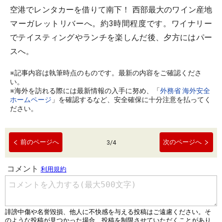
空港でレンタカーを借りて南下！ 西部最大のワイン産地
マーガレットリバーへ。約3時間程度です。ワイナリー
でテイスティングやランチを楽しんだ後、夕方にはパー
スへ。
※記事内容は執筆時点のものです。最新の内容をご確認くださ
い。
※海外を訪れる際には最新情報の入手に努め、「
外務省 海外安全
ホームページ
」を確認するなど、安全確保に十分注意を払ってく
ださい。
前のページへ
次のページへ
3
/
4