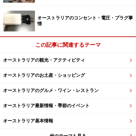
オーストラリアのコンセント・電圧・プラグ事
情
この記事に関連するテーマ
オーストラリアの観光・アクティビティ
オーストラリアのお土産・ショッピング
オーストラリアのグルメ・ワイン・レストラン
オーストラリア最新情報・季節のイベント
オーストラリア基本情報
他のテーマも見る