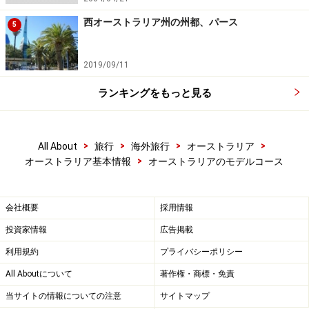
西オーストラリア州の州都、パース
5
2019/09/11
ランキングをもっと見る
>
>
>
>
All About
旅行
海外旅行
オーストラリア
>
オーストラリア基本情報
オーストラリアのモデルコース
会社概要
採用情報
投資家情報
広告掲載
利用規約
プライバシーポリシー
All Aboutについて
著作権・商標・免責
当サイトの情報についての注意
サイトマップ