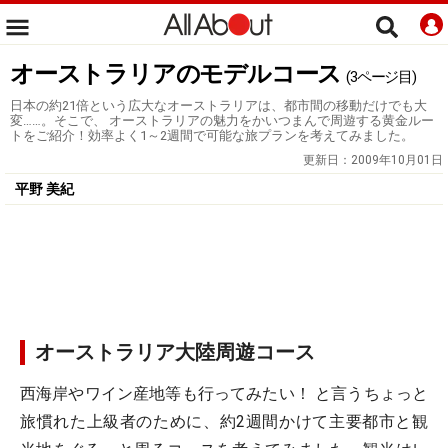
オーストラリアのモデルコース
(3ページ目)
日本の約21倍という広大なオーストラリアは、都市間の移動だけでも大
変……。そこで、 オーストラリアの魅力をかいつまんで周遊する黄金ルー
トをご紹介！効率よく1～2週間で可能な旅プランを考えてみました。
更新日：
2009年10月01日
平野 美紀
オーストラリア大陸周遊コース
西海岸やワイン産地等も行ってみたい！ と言うちょっと
旅慣れた上級者のために、約2週間かけて主要都市と観