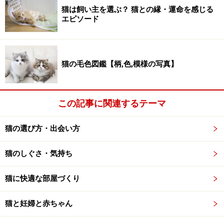
猫は飼い主を選ぶ？ 猫との縁・運命を感じる
エピソード
猫の毛色図鑑【柄,色,模様の写真】
この記事に関連するテーマ
猫の選び方・出会い方
猫のしぐさ・気持ち
猫に快適な部屋づくり
猫と妊婦と赤ちゃん