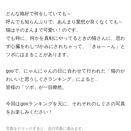
どんな格好で何をしていても～
呼んでも知らんぷりで、あんまり愛想が良くなくても～
猫はそのまんまで可愛い！のです。
でも時に、何かを真剣にやってるときの猫さんに、思わ
ず心臓をわしづかみにされちゃって、「きゅ～～ん」と
ツボにはまることがあります。
gooで、にゃんにゃんの日に合わせて行われた「猫のか
わいいと思うしぐさランキング」によると…
皆様の「ツボ」が一目瞭然。
今回はgooランキングを元に、それぞれのしぐさの写真
をお楽しみください！
写真をクリックすると、次の写真に進みます。