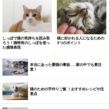
しっぽで猫の気持ちを読み取
猫に好かれる人になるための
ろう！猫特有のしっぽを使っ
3つのポイント
た感情表現
本当にあった愛猫の事故……家の中でも要注
意！
猫のための手作りご飯 ！おすすめレシピや注
意点