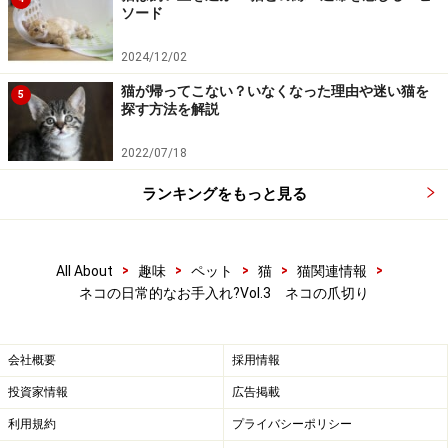
ソード
2024/12/02
猫が帰ってこない？いなくなった理由や迷い猫を
5
探す方法を解説
2022/07/18
ランキングをもっと見る
>
>
>
>
>
All About
趣味
ペット
猫
猫関連情報
ネコの日常的なお手入れ?Vol.3 ネコの爪切り
会社概要
採用情報
投資家情報
広告掲載
利用規約
プライバシーポリシー