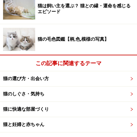
猫は飼い主を選ぶ？ 猫との縁・運命を感じる
エピソード
猫の毛色図鑑【柄,色,模様の写真】
この記事に関連するテーマ
猫の選び方・出会い方
猫のしぐさ・気持ち
猫に快適な部屋づくり
猫と妊婦と赤ちゃん