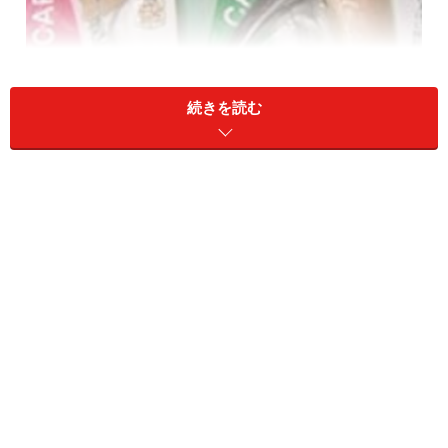
続きを読む
このほかに止血剤（切りすぎて出血してしまった場合に
必要）、
バスタオルなど必要に応じてご用意ください。
■ネコの爪の構造は－
ネコは爪を研ぐことで一番外側の爪（堅い角質）をはが
し、その下から新しい爪が伸びてきます。ネコの前脚を
観察してみてください。同じ日に同じように爪切りをし
ても、伸び方のスピードが違っているはずです。よく使
う爪はそれだけ伸びるのが早く、あまり使われない爪は
伸びるのが遅くなります。