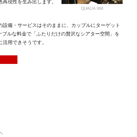
色再現性を生み出します。
QUALIA 004
の設備・サービスはそのままに、カップルにターゲット
うリーズナブルな料金で「ふたりだけの贅沢なシアター空間」を
に活用できそうです。
い。