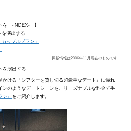
 -INDEX- 】
トを演出する
・カップルプラン』
！
掲載情報は2006年11月現在のものです
トを演出する
見かける『シアターを貸し切る超豪華なデート』に憧れ
インのようなデートシーンを、リーズナブルな料金で手
ラン』
をご紹介します。