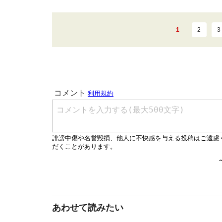
1
2
3
あわせて読みたい