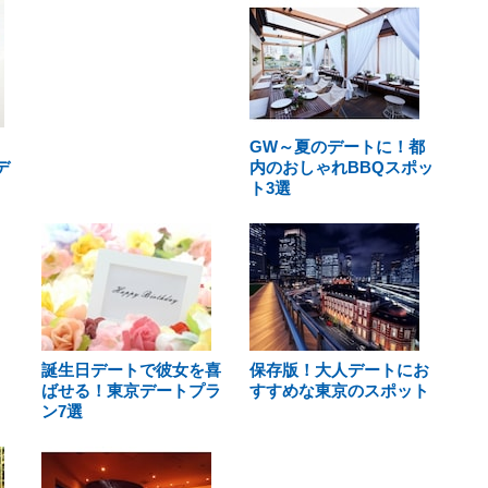
GW～夏のデートに！都
デ
内のおしゃれBBQスポッ
ト3選
誕生日デートで彼女を喜
保存版！大人デートにお
ばせる！東京デートプラ
すすめな東京のスポット
ン7選