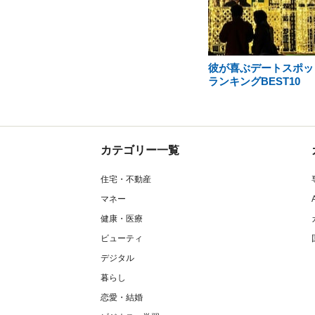
彼が喜ぶデートスポッ
ランキングBEST10
カテゴリー一覧
住宅・不動産
マネー
健康・医療
ビューティ
デジタル
暮らし
恋愛・結婚