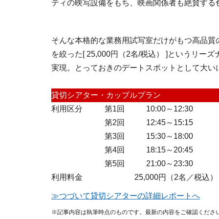
ティの映写設備をもち、映画関係者も絶賛する
そんな本格的な業務用試写室だけがもつ高品質
を絞った[ 25,000円（2名/税込） ]とい
実現。とっておきのデートスポットとして大い
貸切シアター・カップルプラン
利用区分
第1回
10:00～12:30
第2回
12:45～15:15
第3回
15:30～18:00
第4回
18:15～20:45
第5回
21:00～23:30
利用料金
25,000円（2名／税込）
≫つづいて貸切シアターの詳細レポートへ
※記事内容は執筆時点のものです。最新の内容をご確認くださ