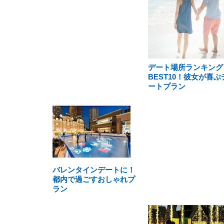
デート場所ランキング
BEST10！彼女が喜ぶ
ートプラン
バレンタインデートに！
都内で過ごすおしゃれプ
ラン