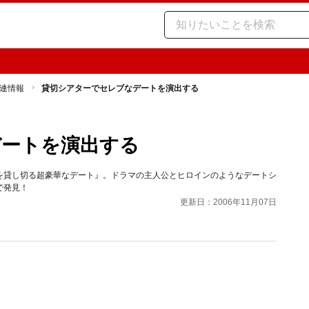
連情報
貸切シアターでセレブなデートを演出する
デートを演出する
を貸し切る超豪華なデート』。ドラマの主人公とヒロインのようなデートシ
で発見！
更新日：2006年11月07日