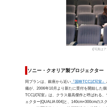
（
写真はア
ソニー・クオリア製プロジェクター
同プランは、銀座から近い
『国映TCC試写室』
備が、2006年10月より新たに受付を開始した
TCC試写室』は、クラス最高傑作と呼ばれる、
ェクター[QUALIA 004]と、140cm×300c