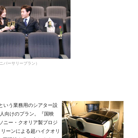
ニバーサリープラン）
という業務用のシアター設
個人向けのプラン。『国映
ソニー・クオリア製プロジ
mのスクリーンによる超ハイクオリ