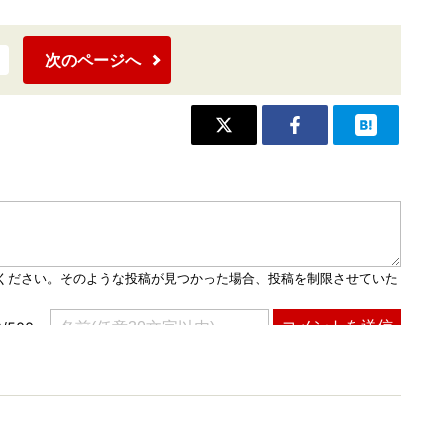
次のページへ