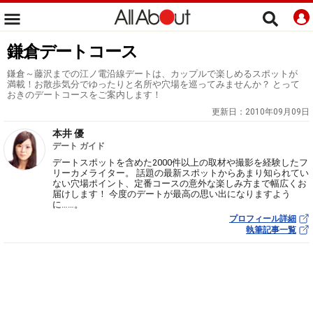
鎌倉デートコース
鎌倉～藤沢までの江ノ電沿線デートは、カップルで楽しめるスポットが
満載！お散歩気分でゆったりと名所や穴場を巡ってみませんか？ とって
おきのデートコースをご案内します！
更新日：
2010年09月09日
本井 優
デート ガイド
デートスポットを含めた2000件以上の取材や撮影を経験したフ
リーカメライター。 話題の最新スポットからあまり知られてい
ない穴場ポイント、定番コースの意外な楽しみ方まで幅広くお
届けします！ 今度のデートが最高の思い出になりますよう
に……。
プロフィール詳細
執筆記事一覧