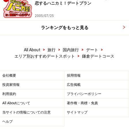
恋するハニカミ！デートプラン
2005/07/25
ランキングをもっと見る
>
>
>
>
All About
旅行
国内旅行
デート
>
エリア別おすすめデートスポット
鎌倉デートコース
会社概要
採用情報
投資家情報
広告掲載
利用規約
プライバシーポリシー
All Aboutについて
著作権・商標・免責
当サイトの情報についての注意
サイトマップ
ヘルプ