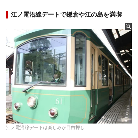
江ノ電沿線デートで鎌倉や江の島を満喫
江ノ電沿線デートは楽しみが目白押し